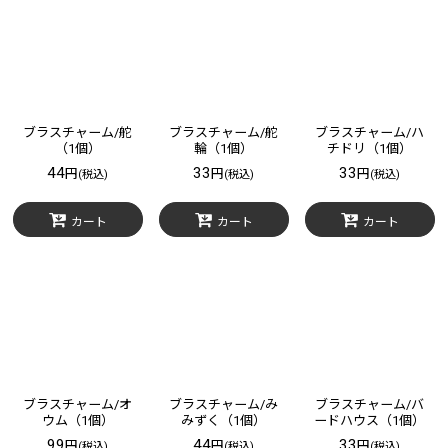
ブラスチャーム/舵
ブラスチャーム/舵
ブラスチャーム/ハ
（1個）
輪（1個）
チドリ（1個）
44
33
33
円
円
円
(税込)
(税込)
(税込)
カート
カート
カート
ブラスチャーム/オ
ブラスチャーム/み
ブラスチャーム/バ
ウム（1個）
みずく（1個）
ードハウス（1個）
99
44
33
円
円
円
(税込)
(税込)
(税込)