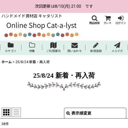
次回更新は8/10(月) 21:00 です
ハンドメイド資材店 キャタリスト
商品検索
カート
ログイン
カテゴリ
特集
ご利用案内
問い合わせ
新規登録
メルマガ
ホーム
>
25/8/24 新着・再入荷
25/8/24 新着・再入荷
表示順変更
閉じる
38
件