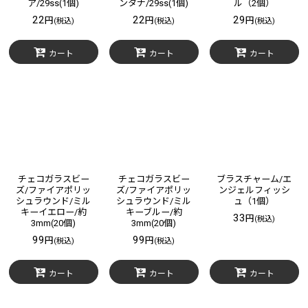
ア/29ss(1個)
ンタナ/29ss(1個)
ル（2個）
22
22
29
円
円
円
(税込)
(税込)
(税込)
カート
カート
カート
チェコガラスビー
チェコガラスビー
ブラスチャーム/エ
ズ/ファイアポリッ
ズ/ファイアポリッ
ンジェルフィッシ
シュラウンド/ミル
シュラウンド/ミル
ュ（1個）
キーイエロー/約
キーブルー/約
33
円
(税込)
3mm(20個)
3mm(20個)
99
99
円
円
(税込)
(税込)
カート
カート
カート