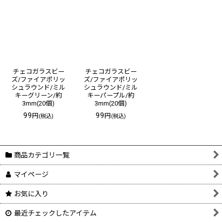
チェコガラスビー
チェコガラスビー
ズ/ファイアポリッ
ズ/ファイアポリッ
シュラウンド/ミル
シュラウンド/ミル
キーグリーン/約
キーパープル/約
3mm(20個)
3mm(20個)
99
99
円
円
(税込)
(税込)
商品カテゴリ一覧
マイページ
お気に入り
最近チェックしたアイテム