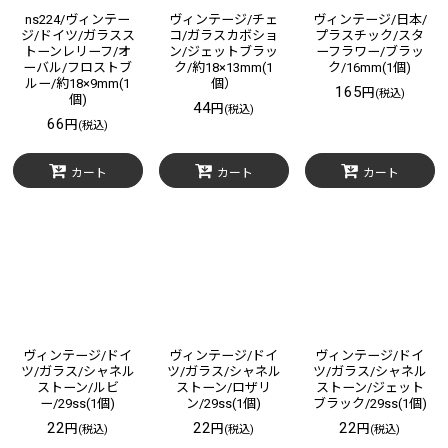
ns224/ヴィンテー
ヴィンテージ/チェ
ヴィンテージ/日本/
ジ/ドイツ/ガラスス
コ/ガラスカボショ
プラスチック/スタ
トーンレリーフ/オ
ン/ジェットブラッ
ーフラワー/ブラッ
ーバル/フロストブ
ク/約18×13mm(1
ク/16mm(1個)
ルー/約18×9mm(1
個）
165
円
(税込)
個)
44
円
(税込)
66
円
(税込)
カート
カート
カート
ヴィンテージ/ドイ
ヴィンテージ/ドイ
ヴィンテージ/ドイ
ツ/ガラス/シャネル
ツ/ガラス/シャネル
ツ/ガラス/シャネル
ストーン/ルビ
ストーン/ロザリ
ストーン/ジェット
ー/29ss(1個)
ン/29ss(1個)
ブラック/29ss(1個)
22
22
22
円
円
円
(税込)
(税込)
(税込)