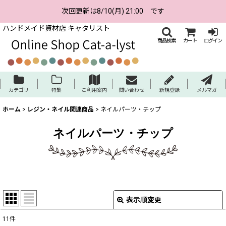
次回更新は8/10(月) 21:00 です
ハンドメイド資材店 キャタリスト
商品検索
カート
ログイン
カテゴリ
特集
ご利用案内
問い合わせ
新規登録
メルマガ
ホーム
>
レジン・ネイル関連商品
>
ネイルパーツ・チップ
ネイルパーツ・チップ
表示順変更
閉じる
11
件