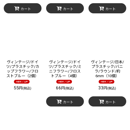
カート
カート
カート
ヴィンテージ/ドイ
ヴィンテージ/ドイ
ヴィンテージ/日本/
ツ/プラスチック/カ
ツ/プラスチック/ミ
プラスチック/バニ
ップフラワー/フロ
ニフラワー/フロス
ラ/ラウンド/約
ストブルー（2個）
トブルー（4個）
6mm（10個）
55
66
33
円
円
円
(税込)
(税込)
(税込)
カート
カート