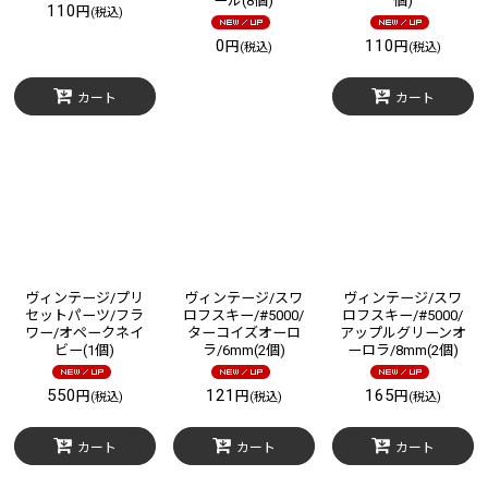
ール(8個)
個)
110
円
(税込)
0
110
円
円
(税込)
(税込)
カート
カート
ヴィンテージ/プリ
ヴィンテージ/スワ
ヴィンテージ/スワ
セットパーツ/フラ
ロフスキー/#5000/
ロフスキー/#5000/
ワー/オペークネイ
ターコイズオーロ
アップルグリーンオ
ビー(1個)
ラ/6mm(2個)
ーロラ/8mm(2個)
550
121
165
円
円
円
(税込)
(税込)
(税込)
カート
カート
カート