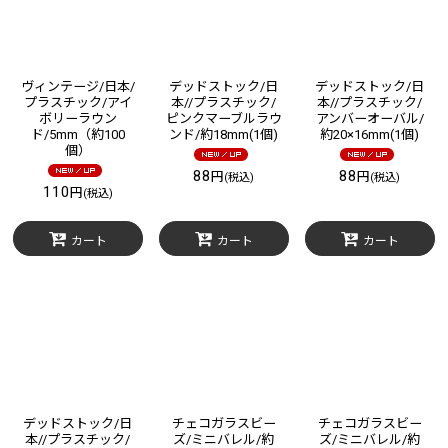
ヴィンテージ/日本/
デッドストック/日
デッドストック/日
プラスチック/アイ
本//プラスチック/
本//プラスチック/
ボリーラウン
ピンクマーブルラウ
アンバーオーバル/
ド/5mm（約100
ンド/約18mm(1個)
約20×16mm(1個)
個）
88
88
円
円
(税込)
(税込)
110
円
(税込)
カート
カート
カート
デッドストック/日
チェコガラスビー
チェコガラスビー
本//プラスチック/
ズ/ミニバレル/約
ズ/ミニバレル/約