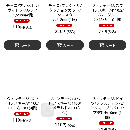
チェコ/プレシオサ/
チェコ/プレシオサ/
ヴィンテージ/スワ
ヴィトレイルライ
クッションカット/
ロフスキー/4110/2/
ト/29ss(4個)
クリスタ
ブルージルコ
ル/12mm(1個)
ン/12×8mm(1個)
110
円
(税込)
220
77
円
円
(税込)
(税込)
カート
カート
カート
ヴィンテージ/スワ
ヴィンテージ/スワ
ヴィンテージ/ドイ
ロフスキー/#1100/
ロフスキー/#1100/
ツ/プラスチック/ピ
ローズ/30ss(4個)
エメラルド/30ss(4
ンクマーブルドロッ
個)
プ/約14×10mm(1
個)
110
円
(税込)
110
円
(税込)
22
円
(税込)