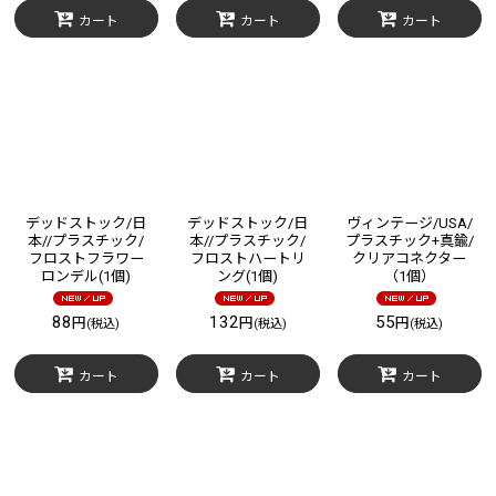
カート
カート
カート
デッドストック/日
デッドストック/日
ヴィンテージ/USA/
本//プラスチック/
本//プラスチック/
プラスチック+真鍮/
フロストフラワー
フロストハートリ
クリアコネクター
ロンデル(1個)
ング(1個)
（1個）
88
132
55
円
円
円
(税込)
(税込)
(税込)
カート
カート
カート