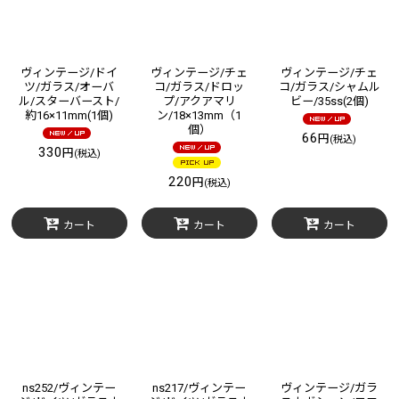
ヴィンテージ/ドイ
ヴィンテージ/チェ
ヴィンテージ/チェ
ツ/ガラス/オーバ
コ/ガラス/ドロッ
コ/ガラス/シャムル
ル/スターバースト/
プ/アクアマリ
ビー/35ss(2個)
約16×11mm(1個)
ン/18×13mm（1
個）
66
円
(税込)
330
円
(税込)
220
円
(税込)
カート
カート
カート
ns252/ヴィンテー
ns217/ヴィンテー
ヴィンテージ/ガラ