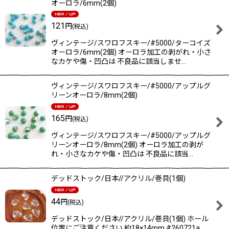
オーロラ/6mm(2個)
121
円
(税込)
ヴィンテージ/スワロフスキー/#5000/ターコイズ
オーロラ/6mm(2個) オーロラ加工の剥がれ・小さ
なカケや傷・凹凸は 不良品に該当しませ…
ヴィンテージ/スワロフスキー/#5000/アップルグ
リーンオーロラ/8mm(2個)
165
円
(税込)
ヴィンテージ/スワロフスキー/#5000/アップルグ
リーンオーロラ/8mm(2個) オーロラ加工の剥が
れ・小さなカケや傷・凹凸は 不良品に該当…
デッドストック/日本//アクリル/巻貝(1個)
44
円
(税込)
デッドストック/日本//アクリル/巻貝(1個) ホール
位置にご注意ください 約18×14mm #260721a