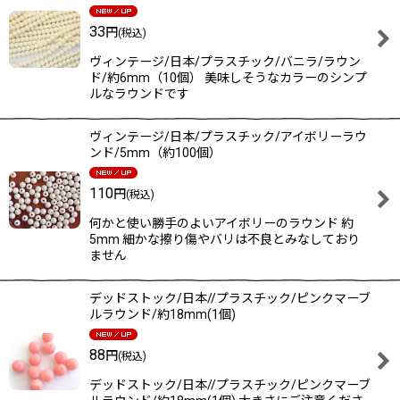
33
円
(税込)
ヴィンテージ/日本/プラスチック/バニラ/ラウン
ド/約6mm（10個） 美味しそうなカラーのシンプ
ルなラウンドです
ヴィンテージ/日本/プラスチック/アイボリーラウ
ンド/5mm（約100個）
110
円
(税込)
何かと使い勝手のよいアイボリーのラウンド 約
5mm 細かな擦り傷やバリは不良とみなしており
ません
デッドストック/日本//プラスチック/ピンクマーブ
ルラウンド/約18mm(1個)
88
円
(税込)
デッドストック/日本//プラスチック/ピンクマーブ