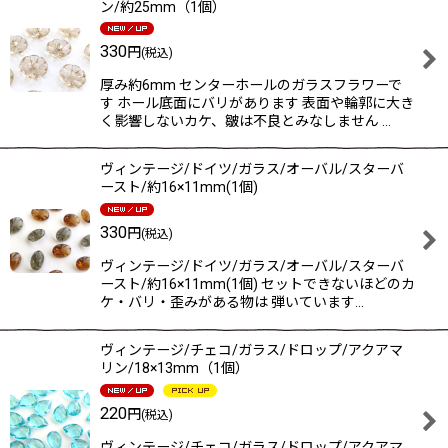
ン/約25mm（1個）
330
円
(税込)
厚み約6mm センターホールのガラスフラワーで
す ホール底面にバリがあります 表面や輪郭に大き
く影響しないカケ、皺は不良とみなしません …
ヴィンテージ/ドイツ/ガラス/オーバル/スターバ
ースト/約16×11mm(1個)
330
円
(税込)
ヴィンテージ/ドイツ/ガラス/オーバル/スターバ
ースト/約16×11mm(1個) セットできないほどのカ
ケ・バリ・歪みがある物は 弾いています…
ヴィンテージ/チェコ/ガラス/ドロップ/アクアマ
リン/18×13mm（1個）
220
円
(税込)
ヴィンテージ/チェコ/ガラス/ドロップ/アクアマ