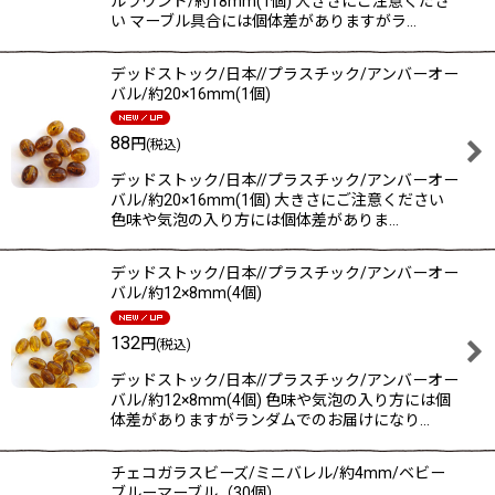
ルラウンド/約18mm(1個) 大きさにご注意くださ
い マーブル具合には個体差がありますがラ…
デッドストック/日本//プラスチック/アンバーオー
バル/約20×16mm(1個)
88
円
(税込)
デッドストック/日本//プラスチック/アンバーオー
バル/約20×16mm(1個) 大きさにご注意ください
色味や気泡の入り方には個体差がありま…
デッドストック/日本//プラスチック/アンバーオー
バル/約12×8mm(4個)
132
円
(税込)
デッドストック/日本//プラスチック/アンバーオー
バル/約12×8mm(4個) 色味や気泡の入り方には個
体差がありますがランダムでのお届けになり…
チェコガラスビーズ/ミニバレル/約4mm/ベビー
ブルーマーブル（30個）