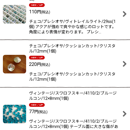
110
円
(税込)
チェコ/プレシオサ/ヴィトレイルライト/29ss(1
個) アクアが強めで爽やかな感じのロットです。
角度により表情が変わります。 プレシ…
チェコ/プレシオサ/クッションカット/クリスタ
ル/12mm(1個)
220
円
(税込)
チェコ/プレシオサ/クッションカット/クリスタ
ル/12mm(1個)
ヴィンテージ/スワロフスキー/4110/2/ブルージ
ルコン/12×8mm(1個)
77
円
(税込)
ヴィンテージ/スワロフスキー/4110/2/ブルージ
ルコン/12×8mm(1個) テーブル面に大きな傷があ