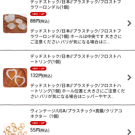
デッドストック/日本//プラスチック/フロストフ
ラワーロンデル(1個)
88
円
(税込)
デッドストック/日本//プラスチック/フロストフ
ラワーロンデル(1個) ホールは中央です 大きさに
ご注意ください バリが気になる場合はニ…
デッドストック/日本//プラスチック/フロストハ
ートリング(1個)
132
円
(税込)
デッドストック/日本//プラスチック/フロストハ
ートリング(1個) ホール位置と大きさにご注意くだ
さい バリが気になる場合はニッパーやヤス…
ヴィンテージ/USA/プラスチック+真鍮/クリアコ
ネクター（1個）
55
円
(税込)