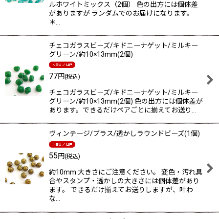
ルホワイトミックス（2個） 色の出方には個体差
がありますが ランダムでのお届けになります。
＊…
チェコガラスビーズ/キドニーナゲット/ミルキー
グリーン/約10×13mm(2個)
77
円
(税込)
チェコガラスビーズ/キドニーナゲット/ミルキー
グリーン/約10×13mm(2個) 色の出方には個体差が
あります。できるだけペアごとに揃えてお送り…
ヴィンテージ/ブラス/透かしラウンドビーズ(1個)
55
円
(税込)
約10mm 大きさにご注意ください。 変色・汚れ具
合やスタンプ・透かしの大きさには個体差があり
ます。 できるだけ揃えてお送りしますが、叶わ
な…