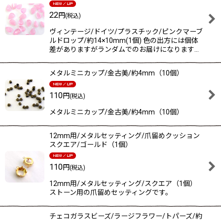
22
円
(税込)
ヴィンテージ/ドイツ/プラスチック/ピンクマーブ
ルドロップ/約14×10mm(1個) 色の出方には個体
差がありますがランダムでのお届けになります…
メタルミニカップ/金古美/約4mm（10個）
110
円
(税込)
メタルミニカップ/金古美/約4mm（10個）
12mm用/メタルセッティング/爪留めクッション
スクエア/ゴールド（1個）
110
円
(税込)
12mm用/メタルセッティング/スクエア（1個）
ストーン用の爪留めセッティングです。
チェコガラスビーズ/ラージフラワー/トパーズ/約