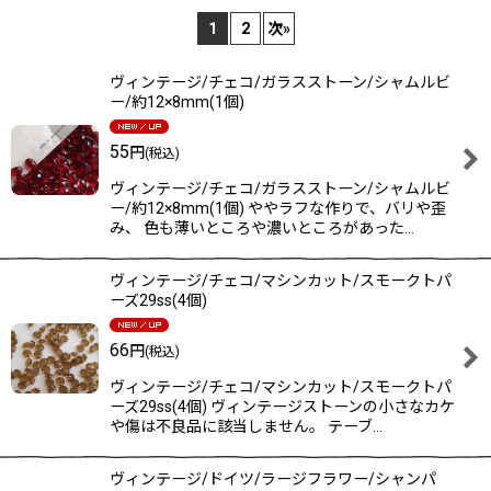
1
2
次
»
在庫あり
ヴィンテージ/チェコ/ガラスストーン/シャムルビ
並び順
:
ー/約12×8mm(1個)
55
円
(税込)
絞り込む
ヴィンテージ/チェコ/ガラスストーン/シャムルビ
ー/約12×8mm(1個) ややラフな作りで、バリや歪
み、 色も薄いところや濃いところがあった…
ヴィンテージ/チェコ/マシンカット/スモークトパ
ーズ29ss(4個)
66
円
(税込)
ヴィンテージ/チェコ/マシンカット/スモークトパ
ーズ29ss(4個) ヴィンテージストーンの小さなカケ
や傷は不良品に該当しません。 テーブ…
ヴィンテージ/ドイツ/ラージフラワー/シャンパ