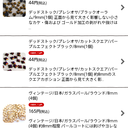
44
円
(税込)
デッドストック/プレシオサ/ブラックオーラ
ム/9mm(1個) 正面から見て大きく影響しない小さ
なカケ・傷および ゴールド加工の剥がれや抜けは
…
デッドストック/プレシオサ/カットスクエア/パー
プルエフェクトブラック/8mm(1個)
44
円
(税込)
デッドストック/プレシオサ/カットスクエア/パー
プルエフェクトブラック/8mm(1個) 約8mmのス
クエアカボション 正面から見て大きく影…
ヴィンテージ/日本/ガラスパール/ラウンド/8ｍｍ
(4個)
165
円
(税込)
ヴィンテージ/日本/ガラスパール/ラウンド/8ｍｍ
(4個) 約8mm程度 パールコートには剥げやヨレな