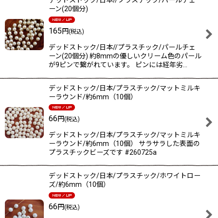
ーン(20個分)
165
円
(税込)
デッドストック/日本//プラスチック/パールチェ
ーン(20個分) 約8mmの優しいクリーム色のパール
が9ピンで繋がれています。 ピンには経年劣…
デッドストック/日本/プラスチック/マットミルキ
ーラウンド/約6mm（10個）
66
円
(税込)
デッドストック/日本/プラスチック/マットミルキ
ーラウンド/約6mm（10個） サラサラした表面の
プラスチックビーズです #260725a
デッドストック/日本/プラスチック/ホワイトロー
ズ/約6mm（10個）
66
円
(税込)