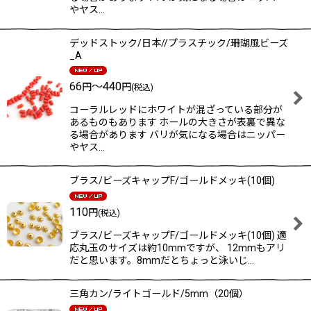
やヤス…
デッドストック/日本//プラスチック/珊瑚風ビーズ
_A
66
～440
円
円
(税込)
コーラルレッドにホワイトが混ざっている部分が
あるものもあります ホールの大きさが表裏で異な
る場合があります バリが気になる場合はニッパー
やヤス…
ブラス/ビーズキャップF/ゴールドメッキ(10個)
110
円
(税込)
ブラス/ビーズキャップF/ゴールドメッキ(10個) 適
応丸玉のサイズは約10mmですが、 12mmもアリ
だと思います。8mmだとちょっと泳いじ…
三角カン/ライトゴールド/5mm（20個）