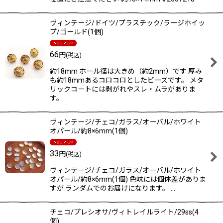
ヴィンテージ/ドイツ/プラスチック/ラージホイッ
プ/ゴールド(1個)
66
円
(税込)
約18mm ホール径は大きめ（約2mm）です 厚み
も約18mmあるコロコロとしたビーズです。 メタ
リックコートには剥がれやスレ・ムラがありま
す。
ヴィンテージ/チェコ/ガラス/オーバル/ホワイト
オパール/約8×6mm(1個)
33
円
(税込)
ヴィンテージ/チェコ/ガラス/オーバル/ホワイト
オパール/約8×6mm(1個) 色味には個体差がありま
すが ランダムでのお届けになります。 …
チェコ/プレシオサ/ヴィトレイルライト/29ss(4
個)