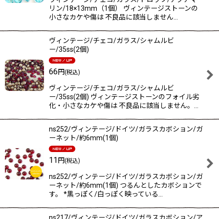
リン/18×13mm（1個） ヴィンテージストーンの
小さなカケや傷は 不良品に該当しません…
ヴィンテージ/チェコ/ガラス/シャムルビ
ー/35ss(2個)
66
円
(税込)
ヴィンテージ/チェコ/ガラス/シャムルビ
ー/35ss(2個) ヴィンテージストーンのフォイル劣
化・小さなカケや傷は 不良品に該当しません。…
ns252/ヴィンテージ/ドイツ/ガラスカボション/ガ
ーネット/約6mm(1個)
11
円
(税込)
ns252/ヴィンテージ/ドイツ/ガラスカボション/ガ
ーネット/約6mm(1個) つるんとしたカボションで
す。 *黒っぽく/白っぽく映っている…
ns217/ヴィンテージ/ドイツ/ガラスカボション/ア