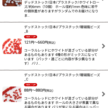
デッドストック/日本/プラスチック/ホワイトロー
ズ/約6mm（10個） ホール径約1mm 色味に若干
の個体差がありますがランダムでのお届けになり
ま…
デッドストック/日本//プラスチック/珊瑚風ビーズ
_B
121
～660
円
円
(税込)
コーラルレッドにホワイトが混ざっている部分が
あるものもあります 4種の形がミックスになって
います（パック・連ごとに内容が多少異なりま
す） バリ…
デッドストック/日本//プラスチック/珊瑚風ビーズ
_C
88
～880
円
円
(税込)
コーラルレッドにホワイトが混ざっている部分が
あるものもあります ホールの大きさが表裏で異な
る場合があります バリが気になる場合はニッパー