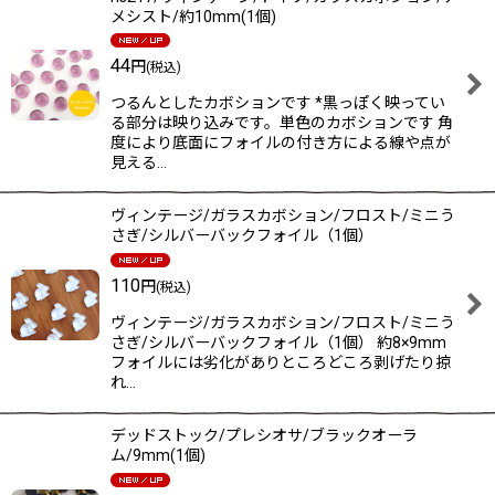
メシスト/約10mm(1個)
44
円
(税込)
つるんとしたカボションです *黒っぽく映ってい
る部分は映り込みです。単色のカボションです 角
度により底面にフォイルの付き方による線や点が
見える…
ヴィンテージ/ガラスカボション/フロスト/ミニう
さぎ/シルバーバックフォイル（1個）
110
円
(税込)
ヴィンテージ/ガラスカボション/フロスト/ミニう
さぎ/シルバーバックフォイル（1個） 約8×9mm
フォイルには劣化がありところどころ剥げたり掠
れ…
デッドストック/プレシオサ/ブラックオーラ
ム/9mm(1個)