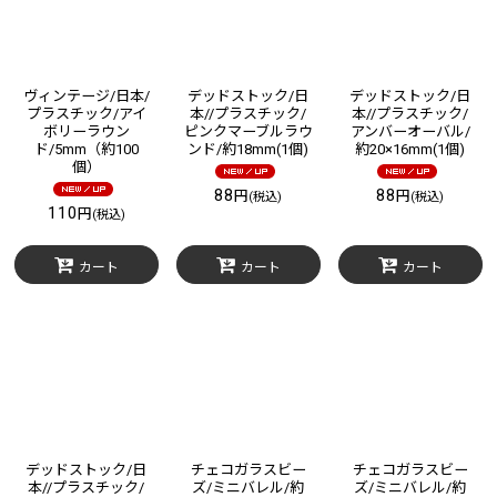
ヴィンテージ/日本/
デッドストック/日
デッドストック/日
プラスチック/アイ
本//プラスチック/
本//プラスチック/
ボリーラウン
ピンクマーブルラウ
アンバーオーバル/
ド/5mm（約100
ンド/約18mm(1個)
約20×16mm(1個)
個）
88
88
円
円
(税込)
(税込)
110
円
(税込)
カート
カート
カート
デッドストック/日
チェコガラスビー
チェコガラスビー
本//プラスチック/
ズ/ミニバレル/約
ズ/ミニバレル/約