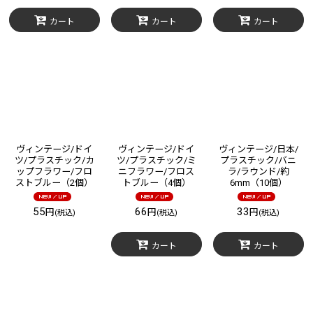
カート
カート
カート
ヴィンテージ/ドイ
ヴィンテージ/ドイ
ヴィンテージ/日本/
ツ/プラスチック/カ
ツ/プラスチック/ミ
プラスチック/バニ
ップフラワー/フロ
ニフラワー/フロス
ラ/ラウンド/約
ストブルー（2個）
トブルー（4個）
6mm（10個）
55
66
33
円
円
円
(税込)
(税込)
(税込)
カート
カート