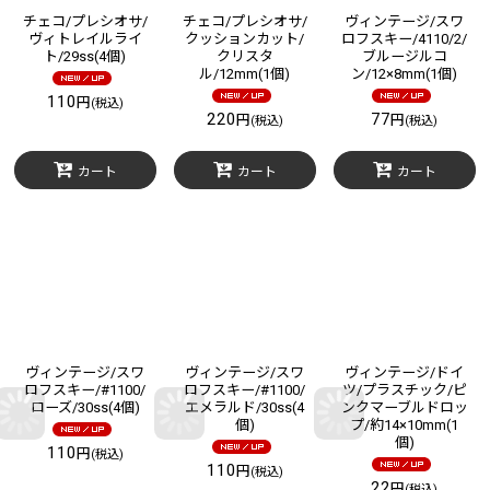
チェコ/プレシオサ/
チェコ/プレシオサ/
ヴィンテージ/スワ
ヴィトレイルライ
クッションカット/
ロフスキー/4110/2/
ト/29ss(4個)
クリスタ
ブルージルコ
ル/12mm(1個)
ン/12×8mm(1個)
110
円
(税込)
220
77
円
円
(税込)
(税込)
カート
カート
カート
ヴィンテージ/スワ
ヴィンテージ/スワ
ヴィンテージ/ドイ
ロフスキー/#1100/
ロフスキー/#1100/
ツ/プラスチック/ピ
ローズ/30ss(4個)
エメラルド/30ss(4
ンクマーブルドロッ
個)
プ/約14×10mm(1
個)
110
円
(税込)
110
円
(税込)
22
円
(税込)