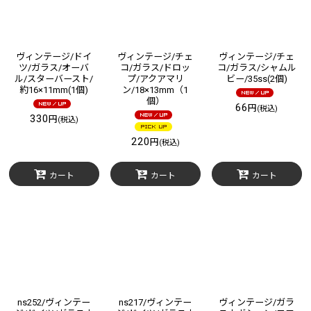
ヴィンテージ/ドイ
ヴィンテージ/チェ
ヴィンテージ/チェ
ツ/ガラス/オーバ
コ/ガラス/ドロッ
コ/ガラス/シャムル
ル/スターバースト/
プ/アクアマリ
ビー/35ss(2個)
約16×11mm(1個)
ン/18×13mm（1
個）
66
円
(税込)
330
円
(税込)
220
円
(税込)
カート
カート
カート
ns252/ヴィンテー
ns217/ヴィンテー
ヴィンテージ/ガラ