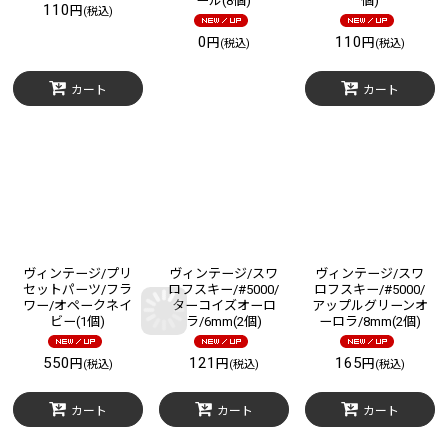
ール(8個)
個)
110
円
(税込)
0
110
円
円
(税込)
(税込)
カート
カート
ヴィンテージ/プリ
ヴィンテージ/スワ
ヴィンテージ/スワ
セットパーツ/フラ
ロフスキー/#5000/
ロフスキー/#5000/
ワー/オペークネイ
ターコイズオーロ
アップルグリーンオ
ビー(1個)
ラ/6mm(2個)
ーロラ/8mm(2個)
550
121
165
円
円
円
(税込)
(税込)
(税込)
カート
カート
カート