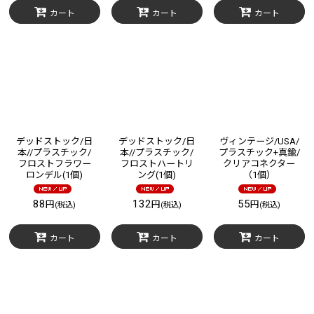
カート
カート
カート
デッドストック/日
デッドストック/日
ヴィンテージ/USA/
本//プラスチック/
本//プラスチック/
プラスチック+真鍮/
フロストフラワー
フロストハートリ
クリアコネクター
ロンデル(1個)
ング(1個)
（1個）
88
132
55
円
円
円
(税込)
(税込)
(税込)
カート
カート
カート