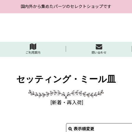
国内外から集めたパーツのセレクトショップです
ご利用案内
問い合わせ
セッティング・ミール皿
[
新着・再入荷
]
表示順変更