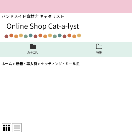
ハンドメイド資材店 キャタリスト
カテゴリ
特集
ホーム
>
新着・再入荷
>
セッティング・ミール皿