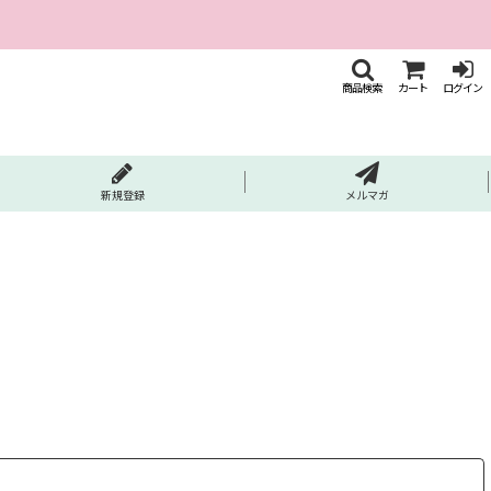
商品検索
カート
ログイン
新規登録
メルマガ
閉じる