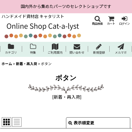
国内外から集めたパーツのセレクトショップです
ハンドメイド資材店 キャタリスト
商品検索
カート
ログイン
カテゴリ
特集
ご利用案内
問い合わせ
新規登録
メルマガ
ホーム
>
新着・再入荷
>
ボタン
ボタン
[
新着・再入荷
]
表示順変更
閉じる