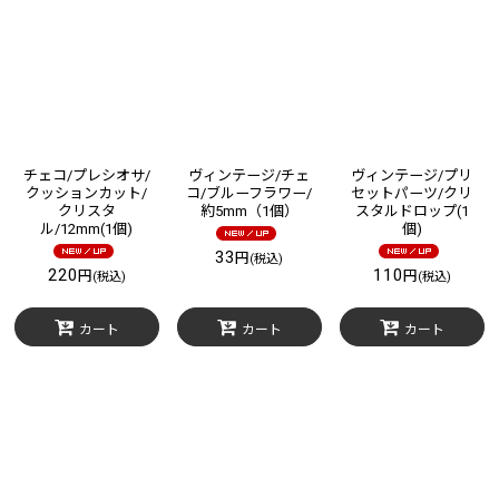
チェコ/プレシオサ/
ヴィンテージ/チェ
ヴィンテージ/プリ
クッションカット/
コ/ブルーフラワー/
セットパーツ/クリ
クリスタ
約5mm（1個）
スタルドロップ(1
ル/12mm(1個)
個)
33
円
(税込)
220
110
円
円
(税込)
(税込)
カート
カート
カート