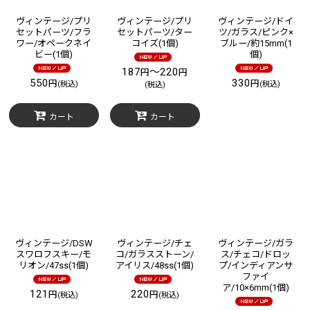
ヴィンテージ/プリ
ヴィンテージ/プリ
ヴィンテージ/ドイ
セットパーツ/フラ
セットパーツ/ター
ツ/ガラス/ピンク×
ワー/オペークネイ
コイズ(1個)
ブルー/約15mm(1
ビー(1個)
個)
187
～220
円
円
550
330
円
円
(税込)
(税込)
(税込)
カート
カート
ヴィンテージ/DSW
ヴィンテージ/チェ
ヴィンテージ/ガラ
スワロフスキー/モ
コ/ガラスストーン/
ス/チェコ/ドロッ
リオン/47ss(1個)
アイリス/48ss(1個)
プ/インディアンサ
ファイ
ア/10×6mm(1個)
121
220
円
円
(税込)
(税込)