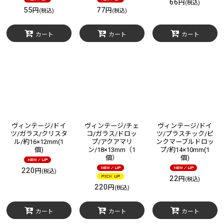
66
円
(税込)
55
77
円
円
(税込)
(税込)
カート
カート
カート
ヴィンテージ/ドイ
ヴィンテージ/チェ
ヴィンテージ/ドイ
ツ/ガラス/クリスタ
コ/ガラス/ドロッ
ツ/プラスチック/ピ
ル/約16×12mm(1
プ/アクアマリ
ンクマーブルドロッ
個)
ン/18×13mm（1
プ/約14×10mm(1
個）
個)
220
円
(税込)
22
円
(税込)
220
円
(税込)
カート
カート
カート