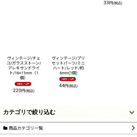
33
円
(税込)
ヴィンテージ/チェ
ヴィンテージ/プリ
コ/ガラスストーン/
セットパーツ/ミニ
アレキサンドライ
ハート/レッド/約
ト/16×11mm（1
6mm(1個)
個）
44
円
(税込)
220
円
(税込)
カテゴリで絞り込む
商品カテゴリ一覧
ガラス・アクリルストーン (全商品)