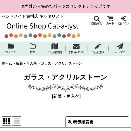
国内外から集めたパーツのセレクトショップです
ハンドメイド資材店 キャタリスト
商品検索
カート
ログイン
カテゴリ
特集
ご利用案内
問い合わせ
新規登録
メルマガ
ホーム
>
新着・再入荷
>
ガラス・アクリルストーン
ガラス・アクリルストーン
[
新着・再入荷
]
表示順変更
閉じる