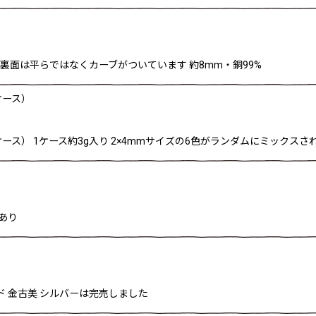
 裏面は平らではなくカーブがついています 約8mm・銅99%
ケース）
ース） 1ケース約3g入り 2×4mmサイズの6色がランダムにミックス
あり
ルド 金古美 シルバーは完売しました