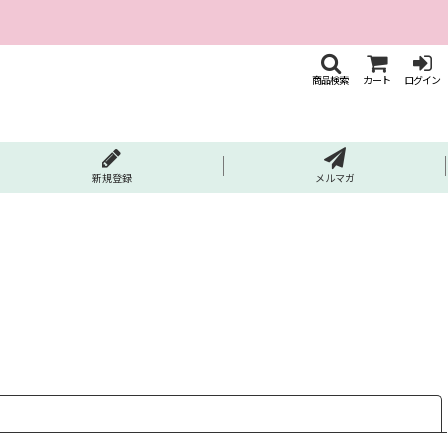
商品検索
カート
ログイン
新規登録
メルマガ
閉じる