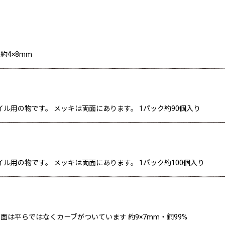
約4×8mm
絞り込む
ル用の物です。 メッキは両面にあります。 1パック約90個入り
ル用の物です。 メッキは両面にあります。 1パック約100個入り
裏面は平らではなくカーブがついています 約9×7mm・銅99%