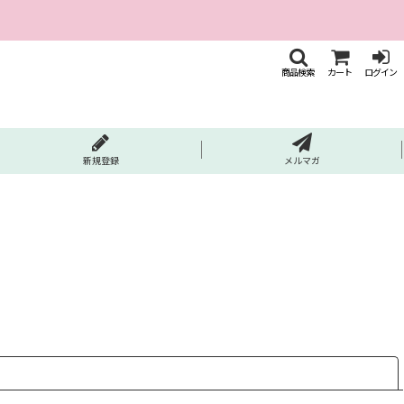
商品検索
カート
ログイン
新規登録
メルマガ
閉じる