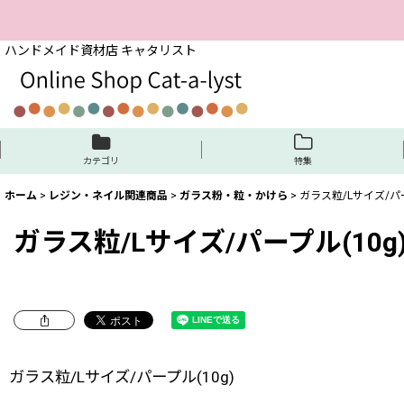
ハンドメイド資材店 キャタリスト
カテゴリ
特集
ホーム
>
レジン・ネイル関連商品
>
ガラス粉・粒・かけら
>
ガラス粒/Lサイズ/パー
ガラス粒/Lサイズ/パープル(10g
ガラス粒/Lサイズ/パープル(10g)