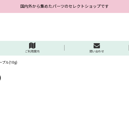
国内外から集めたパーツのセレクトショップです
ご利用案内
問い合わせ
プル(10g)
)