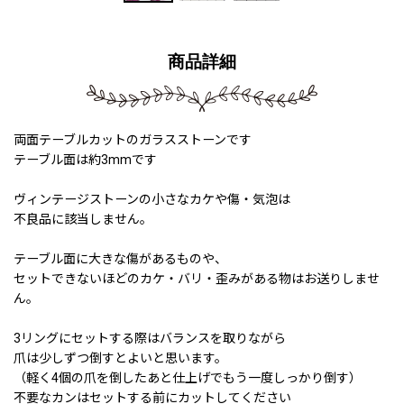
商品詳細
両面テーブルカットのガラスストーンです
テーブル面は約3mmです
ヴィンテージストーンの小さなカケや傷・気泡は
不良品に該当しません。
テーブル面に大きな傷があるものや、
セットできないほどのカケ・バリ・歪みがある物はお送りしませ
ん。
3リングにセットする際はバランスを取りながら
爪は少しずつ倒すとよいと思います。
（軽く4個の爪を倒したあと仕上げでもう一度しっかり倒す）
不要なカンはセットする前にカットしてください