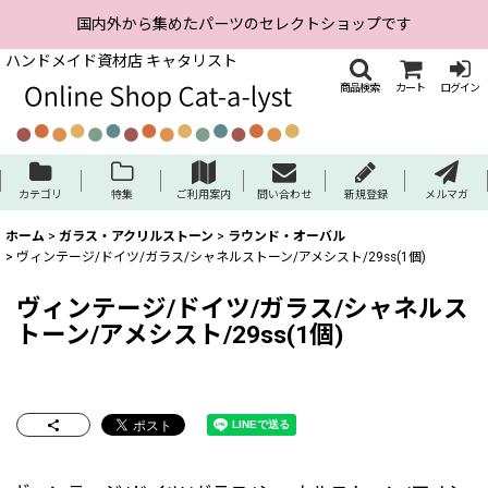
国内外から集めたパーツのセレクトショップです
ハンドメイド資材店 キャタリスト
商品検索
カート
ログイン
カテゴリ
特集
ご利用案内
問い合わせ
新規登録
メルマガ
ホーム
>
ガラス・アクリルストーン
>
ラウンド・オーバル
>
ヴィンテージ/ドイツ/ガラス/シャネルストーン/アメシスト/29ss(1個)
ヴィンテージ/ドイツ/ガラス/シャネルス
トーン/アメシスト/29ss(1個)