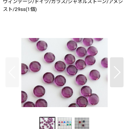
ヴィンテージ/ドイツ/ガラス/シャネルストーン/アメシ
スト/29ss(1個)