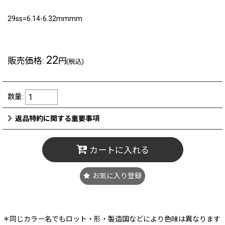
29ss=6.14-6.32mmmm
22
販売価格
:
円
(税込)
数量
:
返品特約に関する重要事項
カートに入れる
お気に入り登録
＊同じカラー名でもロット・形・製造国などにより色味は異なります