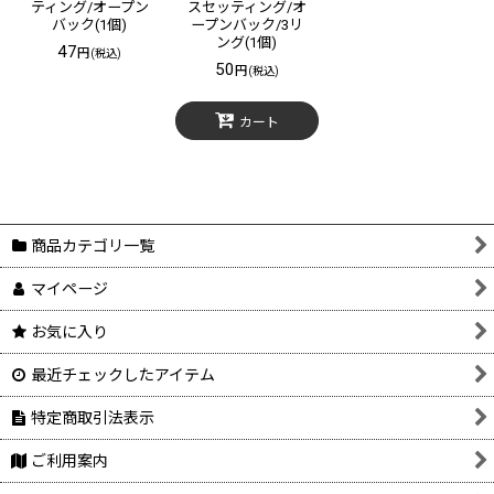
ティング/オープン
スセッティング/オ
バック(1個)
ープンバック/3リ
ング(1個)
47
円
(税込)
50
円
(税込)
カート
商品カテゴリ一覧
マイページ
お気に入り
最近チェックしたアイテム
特定商取引法表示
ご利用案内