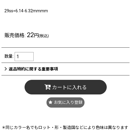
29ss=6.14-6.32mmmm
22
販売価格
:
円
(税込)
数量
:
返品特約に関する重要事項
カートに入れる
お気に入り登録
＊同じカラー名でもロット・形・製造国などにより色味は異なります