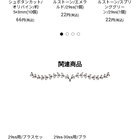
シュボタンカット/
ルストーン/エメラ
ルストーン/スプリ
オリバイン/約
ルド/29ss(1個)
ンググリー
5×3mm(10個)
ン/29ss(1個)
22
円
(税込)
66
22
円
円
(税込)
(税込)
関連商品
29ss用/ブラスセッ
29ss-30ss用/ブラ