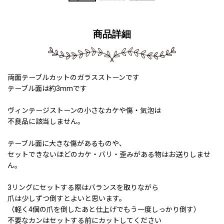
商品詳細
両面テーブルカットのガラスストーンです
テーブル面は約3mmです
ヴィンテージストーンの小さなカケや傷・気泡は
不良品に該当しません。
テーブル面に大きな傷があるものや、
セットできないほどのカケ・バリ・歪みがある物はお送りしませ
ん。
3リングにセットする際はバランスを取りながら
爪は少しずつ倒すとよいと思います。
（軽く4個の爪を倒したあと仕上げでもう一度しっかり倒す）
不要なカンはセットする前にカットしてください