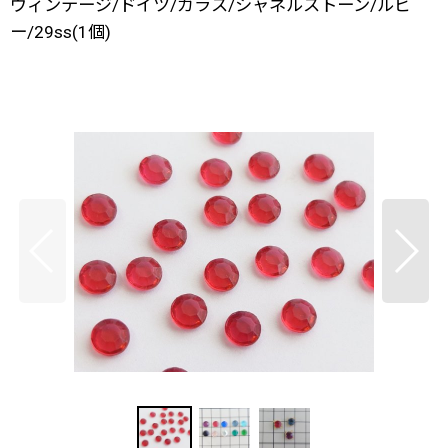
ヴィンテージ/ドイツ/ガラス/シャネルストーン/ルビ
ー/29ss(1個)