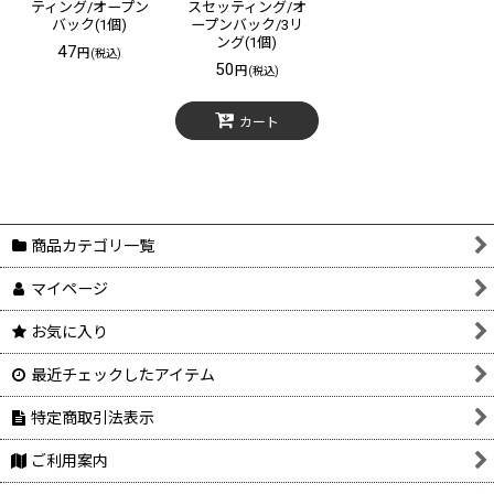
ティング/オープン
スセッティング/オ
バック(1個)
ープンバック/3リ
ング(1個)
47
円
(税込)
50
円
(税込)
カート
商品カテゴリ一覧
マイページ
お気に入り
最近チェックしたアイテム
特定商取引法表示
ご利用案内