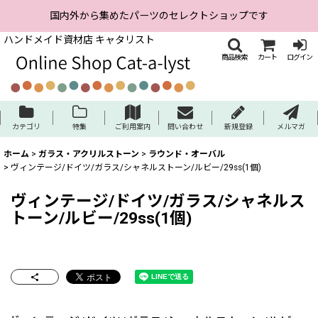
国内外から集めたパーツのセレクトショップです
ハンドメイド資材店 キャタリスト
商品検索
カート
ログイン
カテゴリ
特集
ご利用案内
問い合わせ
新規登録
メルマガ
ホーム
>
ガラス・アクリルストーン
>
ラウンド・オーバル
>
ヴィンテージ/ドイツ/ガラス/シャネルストーン/ルビー/29ss(1個)
ヴィンテージ/ドイツ/ガラス/シャネルス
トーン/ルビー/29ss(1個)