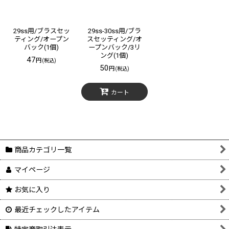
29ss用/ブラスセッ
29ss-30ss用/ブラ
ティング/オープン
スセッティング/オ
バック(1個)
ープンバック/3リ
ング(1個)
47
円
(税込)
50
円
(税込)
カート
商品カテゴリ一覧
マイページ
お気に入り
最近チェックしたアイテム