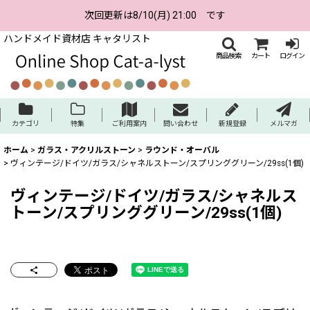
次回更新は8/10(月) 21:00 です
ハンドメイド資材店 キャタリスト
商品検索
カート
ログイン
カテゴリ
特集
ご利用案内
問い合わせ
新規登録
メルマガ
ホーム
>
ガラス・アクリルストーン
>
ラウンド・オーバル
>
ヴィンテージ/ドイツ/ガラス/シャネルストーン/スプリンググリーン/29ss(1個)
ヴィンテージ/ドイツ/ガラス/シャネルス
トーン/スプリンググリーン/29ss(1個)