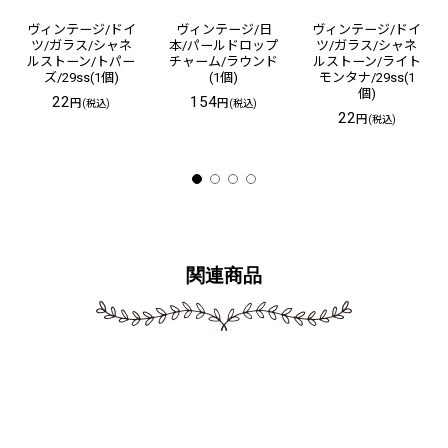
ヴィンテージ/ドイ
ヴィンテージ/日
ヴィンテージ/ドイ
ツ/ガラス/シャネ
本/パールドロップ
ツ/ガラス/シャネ
ルストーン/トパー
チャーム/ラウンド
ルストーン/ライト
ズ/29ss(1個)
(1個)
モンタナ/29ss(1
個)
22
154
円
円
(税込)
(税込)
22
円
(税込)
関連商品