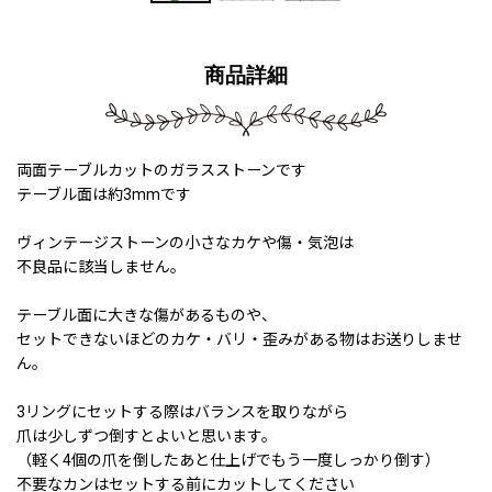
商品詳細
両面テーブルカットのガラスストーンです
テーブル面は約3mmです
ヴィンテージストーンの小さなカケや傷・気泡は
不良品に該当しません。
テーブル面に大きな傷があるものや、
セットできないほどのカケ・バリ・歪みがある物はお送りしませ
ん。
3リングにセットする際はバランスを取りながら
爪は少しずつ倒すとよいと思います。
（軽く4個の爪を倒したあと仕上げでもう一度しっかり倒す）
不要なカンはセットする前にカットしてください