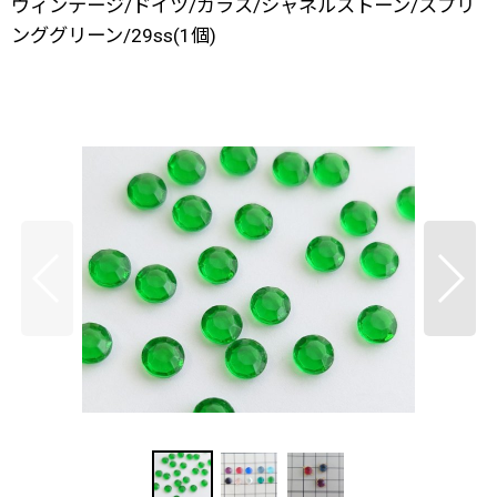
ヴィンテージ/ドイツ/ガラス/シャネルストーン/スプリ
ンググリーン/29ss(1個)