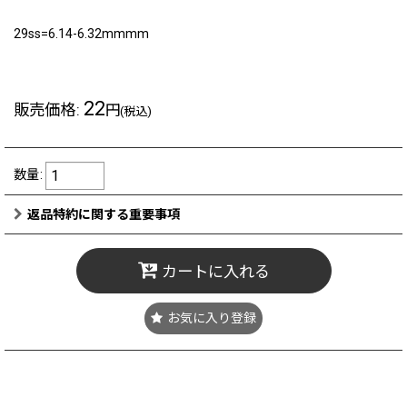
29ss=6.14-6.32mmmm
22
販売価格
:
円
(税込)
数量
:
返品特約に関する重要事項
カートに入れる
お気に入り登録
8/10(月) 11:00～11:30 頃メンテナンスによりショップはクローズ
となります