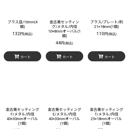
ブラス皿/10mm(4
金古美セッティン
ブラス/プレート/約
個)
グ/メタル/内径
21×18mm(1個)
10×8mmオーバル(1
132
110
円
円
(税込)
(税込)
個)
44
円
(税込)
カート
カート
カート
金古美セッティング
金古美セッティング
金古美セッティング
F/メタル/内径
E/メタル/内径
T/メタル/内径
40×30mmオーバル
40×30mmオーバル
25×18mmオーバル
(1個)
(1個)
(1個)