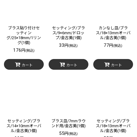
ブラス貼り付けセ
セッティング/ブラ
カンなし皿/ブラ
ッティン
ス/9×6mm/ドロッ
ス/18×13mmオーバ
グ/25×18mm/1リン
プ/金古美(1個)
ル/金古美(1個)
グ(1個)
33
77
円
円
(税込)
(税込)
176
円
(税込)
カート
カート
カート
セッティング/ブラ
ブラス皿/7mmラウ
セッティング/ブラ
ス/14×10mmオーバ
ンド用/金古美(1個)
ス/18×13mmオーバ
ル/金古美(1個)
ル/金古美(1個)
55
円
(税込)