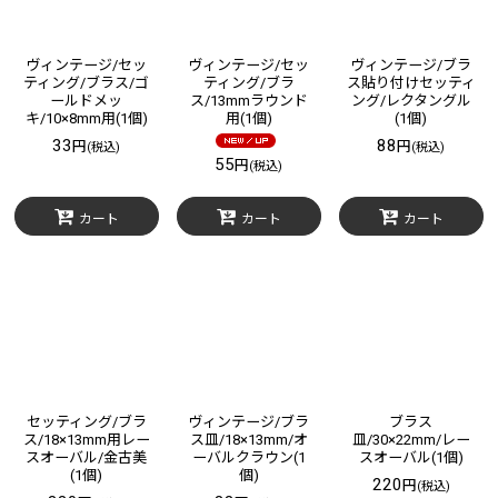
ヴィンテージ/セッ
ヴィンテージ/セッ
ヴィンテージ/ブラ
ティング/ブラス/ゴ
ティング/ブラ
ス貼り付けセッティ
ールドメッ
ス/13mmラウンド
ング/レクタングル
キ/10×8mm用(1個)
用(1個)
(1個)
33
88
円
円
(税込)
(税込)
55
円
(税込)
カート
カート
カート
セッティング/ブラ
ヴィンテージ/ブラ
ブラス
ス/18×13mm用レー
ス皿/18×13mm/オ
皿/30×22mm/レー
スオーバル/金古美
ーバルクラウン(1
スオーバル(1個)
(1個)
個)
220
円
(税込)