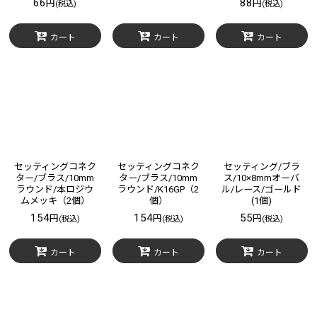
66
88
円
円
(税込)
(税込)
カート
カート
カート
セッティングコネク
セッティングコネク
セッティング/ブラ
ター/ブラス/10mm
ター/ブラス/10mm
ス/10×8mmオーバ
ラウンド/本ロジウ
ラウンド/K16GP（2
ル/レース/ゴールド
ムメッキ（2個）
個）
(1個)
154
154
55
円
円
円
(税込)
(税込)
(税込)
カート
カート
カート