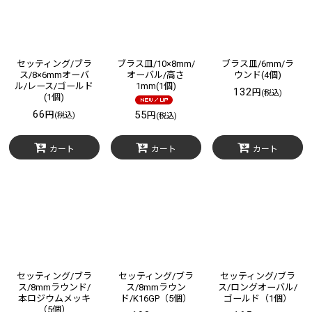
セッティング/ブラ
ブラス皿/10×8mm/
ブラス皿/6mm/ラ
ス/8×6mmオーバ
オーバル/高さ
ウンド(4個)
ル/レース/ゴールド
1mm(1個)
132
円
(税込)
(1個)
66
55
円
円
(税込)
(税込)
カート
カート
カート
セッティング/ブラ
セッティング/ブラ
セッティング/ブラ
ス/8mmラウンド/
ス/8mmラウン
ス/ロングオーバル/
本ロジウムメッキ
ド/K16GP（5個）
ゴールド（1個）
（5個）