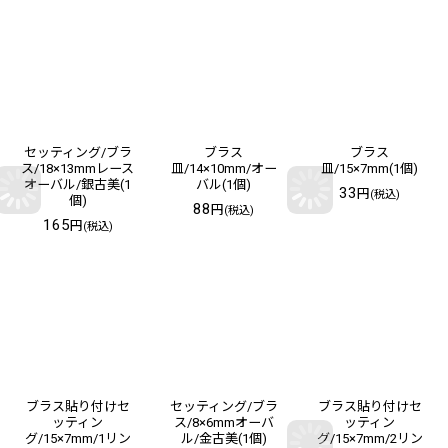
セッティング/ブラ
ブラス
ブラス
ス/18×13mmレース
皿/14×10mm/オー
皿/15×7mm(1個)
オーバル/銀古美(1
バル(1個)
33
円
(税込)
個)
88
円
(税込)
165
円
(税込)
ブラス貼り付けセ
セッティング/ブラ
ブラス貼り付けセ
ッティン
ス/8×6mmオーバ
ッティン
グ/15×7mm/1リン
ル/金古美(1個)
グ/15×7mm/2リン