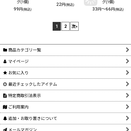
グ(1個)
グ(1個)
22
円
(税込)
99
33
～66
円
円
円
(税込)
(税込)
1
2
次
»
商品カテゴリ一覧
マイページ
お気に入り
最近チェックしたアイテム
特定商取引法表示
ご利用案内
追加・お取り置きについて
メールマガジン