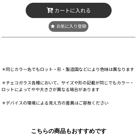
カートに入れる
お気に入り登録
8/10(月) 11:00～11:30 頃メンテナンスによりショップはクローズ
となります
＊同じカラー名でもロット・形・製造国などにより色味は異なります
＊チェコガラス各種において、サイズや形の記載が同じでもカラー・
ロットによってやや大きさが異なる場合があります
＊デバイスの環境による見え方の差異はご容赦ください
こちらの商品もおすすめです