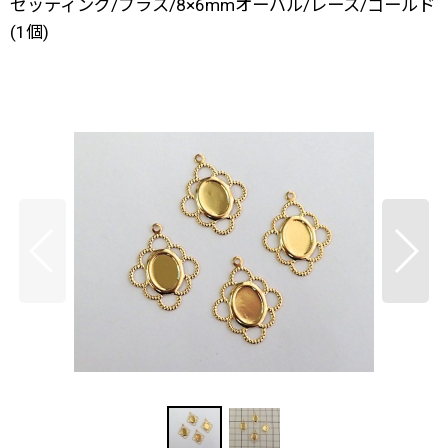
セッティング/ブラス/8×6mmオーバル/レース/ゴールド
(1個)