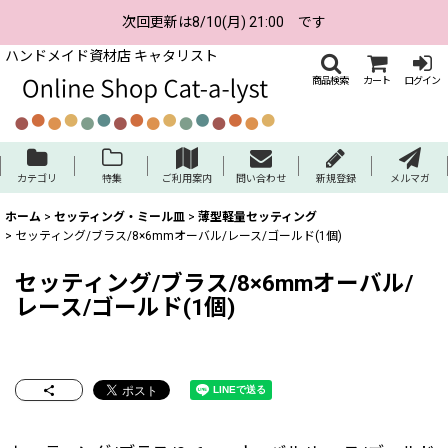
次回更新は8/10(月) 21:00 です
ハンドメイド資材店 キャタリスト
商品検索
カート
ログイン
カテゴリ
特集
ご利用案内
問い合わせ
新規登録
メルマガ
ホーム
>
セッティング・ミール皿
>
薄型軽量セッティング
>
セッティング/ブラス/8×6mmオーバル/レース/ゴールド(1個)
セッティング/ブラス/8×6mmオーバル/
レース/ゴールド(1個)