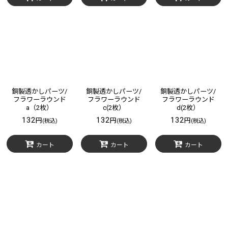
銅製透かしパーツ/
銅製透かしパーツ/
銅製透かしパーツ/
フラワーラウンド
フラワーラウンド
フラワーラウンド
a（2枚）
c(2枚）
d(2枚）
132
132
132
円
円
円
(税込)
(税込)
(税込)
カート
カート
カート