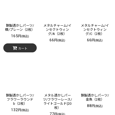
銅製透かしパーツ/
メタルチャーム/イ
メタルチャーム/イ
蝶/プレーン（2枚）
ンセクトウィン
ンセクトウィン
グ/A（2枚）
グ/C（2枚）
165
円
(税込)
66
66
円
円
(税込)
(税込)
カート
銅製透かしパーツ/
メタル透かしパー
銅製透かしパーツ/
フラワーラウンド
ツ/フラワーレース/
金魚（2枚）
b（2枚）
ライトゴールド(20
88
円
(税込)
枚）
132
円
(税込)
77
円
(税込)