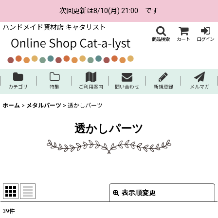
次回更新は8/10(月) 21:00 です
ハンドメイド資材店 キャタリスト
商品検索
カート
ログイン
カテゴリ
特集
ご利用案内
問い合わせ
新規登録
メルマガ
ホーム
>
メタルパーツ
>
透かしパーツ
透かしパーツ
表示順変更
閉じる
39
件