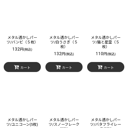
メタル透かしパー
メタル透かしパー
メタル透かしパー
ツ/バンビ（５枚）
ツ/白うさぎ（５
ツ/猫と星空（５
枚）
枚）
132
円
(税込)
132
110
円
円
(税込)
(税込)
カート
カート
カート
メタル透かしパー
メタル透かしパー
メタル透かしパー
ツ/ユニコーン(5枚)
ツ/スノーフレーク
ツ/バタフライレー