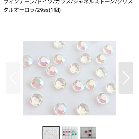
ヴィンテージ/ドイツ/ガラス/シャネルストーン/クリス
タルオーロラ/29ss(1個)