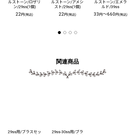
ルストーン/ロザリ
ルストーン/アメシ
ルストーン/エメラ
ン/29ss(1個)
スト/29ss(1個)
ルド/39ss
22
22
33
～660
円
円
円
円
(税込)
(税込)
(税込)
関連商品
29ss用/ブラスセッ
29ss-30ss用/ブラ