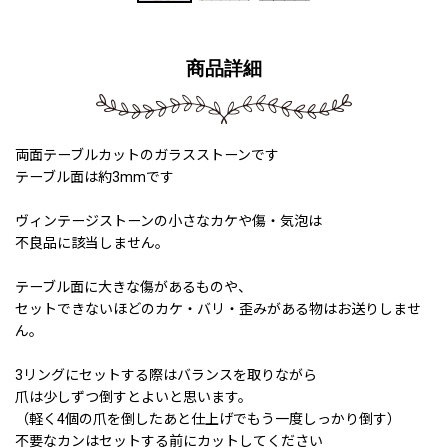
商品詳細
両面テーブルカットのガラスストーンです
テーブル面は約3mmです
ヴィンテージストーンの小さなカケや傷・気泡は
不良品に該当しません。
テーブル面に大きな傷があるものや、
セットできないほどのカケ・バリ・歪みがある物はお送りしませ
ん。
3リングにセットする際はバランスを取りながら
爪は少しずつ倒すとよいと思います。
（軽く4個の爪を倒したあと仕上げでもう一度しっかり倒す）
不要なカンはセットする前にカットしてください