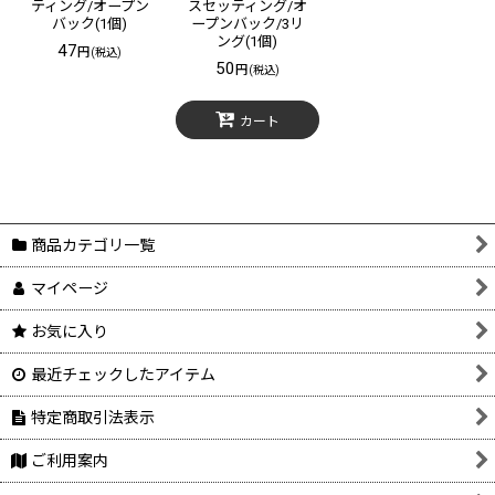
ティング/オープン
スセッティング/オ
バック(1個)
ープンバック/3リ
ング(1個)
47
円
(税込)
50
円
(税込)
カート
商品カテゴリ一覧
マイページ
お気に入り
最近チェックしたアイテム
特定商取引法表示
ご利用案内