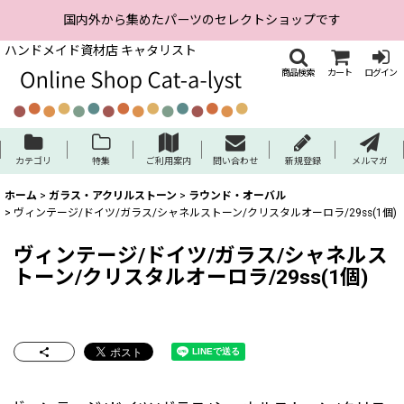
国内外から集めたパーツのセレクトショップです
ハンドメイド資材店 キャタリスト
商品検索
カート
ログイン
カテゴリ
特集
ご利用案内
問い合わせ
新規登録
メルマガ
ホーム
>
ガラス・アクリルストーン
>
ラウンド・オーバル
>
ヴィンテージ/ドイツ/ガラス/シャネルストーン/クリスタルオーロラ/29ss(1個)
ヴィンテージ/ドイツ/ガラス/シャネルス
トーン/クリスタルオーロラ/29ss(1個)