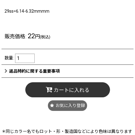
29ss=6.14-6.32mmmm
22
販売価格
:
円
(税込)
数量
:
返品特約に関する重要事項
カートに入れる
お気に入り登録
＊同じカラー名でもロット・形・製造国などにより色味は異なります