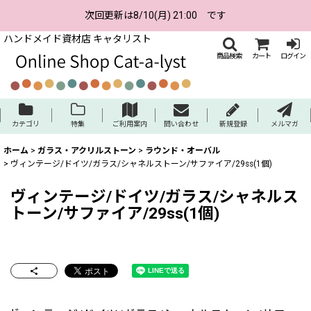
次回更新は8/10(月) 21:00 です
ハンドメイド資材店 キャタリスト
商品検索
カート
ログイン
カテゴリ
特集
ご利用案内
問い合わせ
新規登録
メルマガ
ホーム
>
ガラス・アクリルストーン
>
ラウンド・オーバル
>
ヴィンテージ/ドイツ/ガラス/シャネルストーン/サファイア/29ss(1個)
ヴィンテージ/ドイツ/ガラス/シャネルス
トーン/サファイア/29ss(1個)