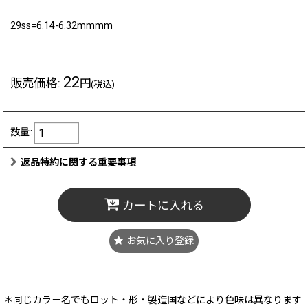
29ss=6.14-6.32mmmm
22
販売価格
:
円
(税込)
数量
:
返品特約に関する重要事項
カートに入れる
お気に入り登録
＊同じカラー名でもロット・形・製造国などにより色味は異なります