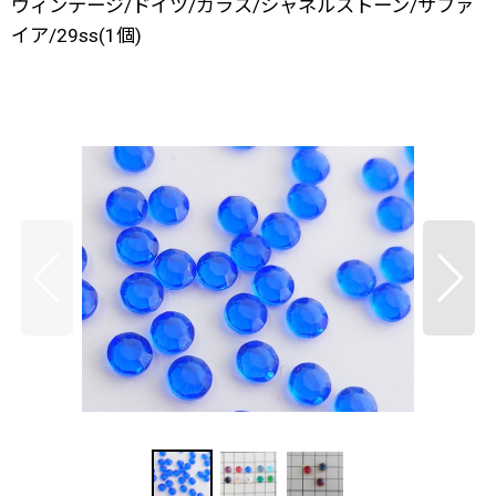
ヴィンテージ/ドイツ/ガラス/シャネルストーン/サファ
イア/29ss(1個)