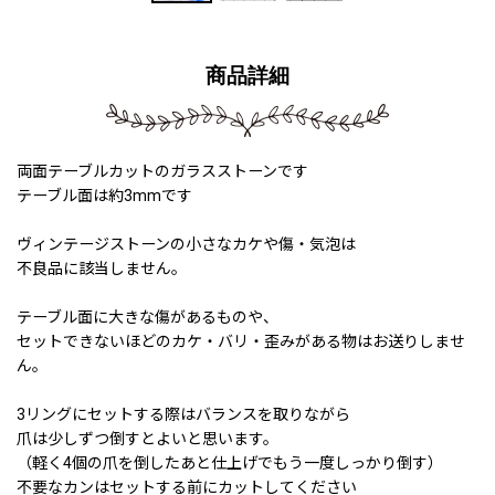
商品詳細
両面テーブルカットのガラスストーンです
テーブル面は約3mmです
ヴィンテージストーンの小さなカケや傷・気泡は
不良品に該当しません。
テーブル面に大きな傷があるものや、
セットできないほどのカケ・バリ・歪みがある物はお送りしませ
ん。
3リングにセットする際はバランスを取りながら
爪は少しずつ倒すとよいと思います。
（軽く4個の爪を倒したあと仕上げでもう一度しっかり倒す）
不要なカンはセットする前にカットしてください