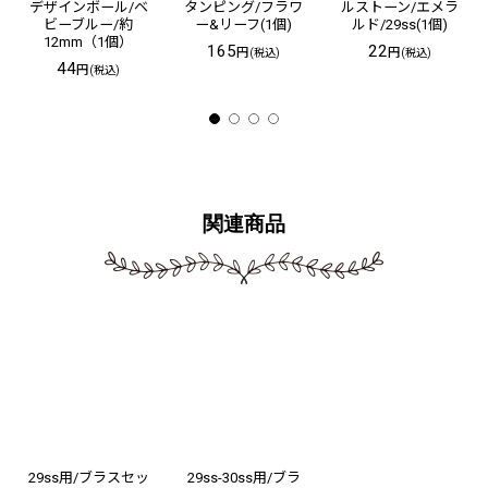
デザインボール/ベ
タンピング/フラワ
ルストーン/エメラ
ビーブルー/約
ー&リーフ(1個)
ルド/29ss(1個)
12mm（1個）
165
22
円
円
(税込)
(税込)
44
円
(税込)
関連商品
29ss用/ブラスセッ
29ss-30ss用/ブラ