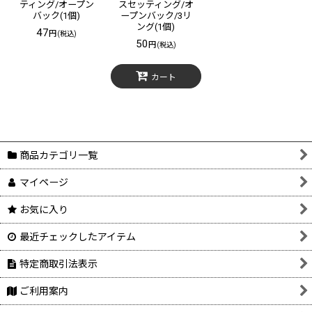
ティング/オープン
スセッティング/オ
バック(1個)
ープンバック/3リ
ング(1個)
47
円
(税込)
50
円
(税込)
カート
商品カテゴリ一覧
マイページ
お気に入り
最近チェックしたアイテム
特定商取引法表示
ご利用案内