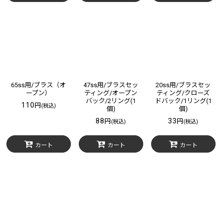
65ss用/ブラス（オ
47ss用/ブラスセッ
20ss用/ブラスセッ
ープン）
ティング/オープン
ティング/クローズ
バック/2リング(1
ドバック/1リング(1
110
円
(税込)
個)
個)
88
33
円
円
(税込)
(税込)
カート
カート
カート