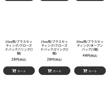
25ss用/ブラスセッ
25ss用/ブラスセッ
30ss用/ブラスセッ
ティング/クローズ
ティング/クローズ
ティング/オープン
ドバック/1リング(1
ドバック/2リング(1
バック(1個)
個)
個)
44
円
(税込)
28
28
円
円
(税込)
(税込)
カート
カート
カート