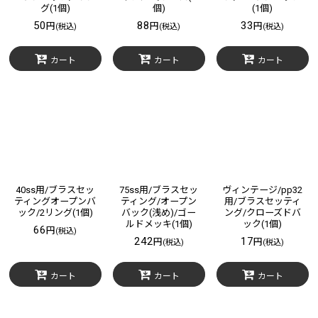
グ(1個)
個)
(1個)
50
88
33
円
円
円
(税込)
(税込)
(税込)
カート
カート
カート
40ss用/ブラスセッ
75ss用/ブラスセッ
ヴィンテージ/pp32
ティングオープンバ
ティング/オープン
用/ブラスセッティ
ック/2リング(1個)
バック(浅め)/ゴー
ング/クローズドバ
ルドメッキ(1個)
ック(1個)
66
円
(税込)
242
17
円
円
(税込)
(税込)
カート
カート
カート