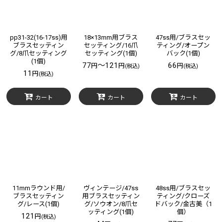
pp31-32(16-17ss)用
18×13mm用ブラス
47ss用/ブラスセッ
ブラスセッティン
セッティング/16爪
ティング/オープン
グ/8爪セッティング
セッティング(1個)
バック(1個)
(1個)
77
～121
66
円
円
円
(税込)
(税込)
11
円
(税込)
カート
カート
カート
11mmラウンド用/
ヴィンテージ/47ss
48ss用/ブラスセッ
ブラスセッティン
用ブラスセッティン
ティング/クローズ
グ/レース(1個)
グ/ソウオン/8爪セ
ドバック/金古美（1
ッティング(1個)
個）
121
円
(税込)