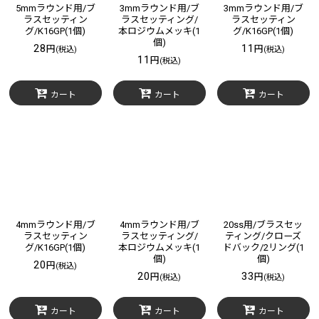
5mmラウンド用/ブ
3mmラウンド用/ブ
3mmラウンド用/ブ
ラスセッティン
ラスセッティング/
ラスセッティン
グ/K16GP(1個)
本ロジウムメッキ(1
グ/K16GP(1個)
個)
28
11
円
円
(税込)
(税込)
11
円
(税込)
カート
カート
カート
4mmラウンド用/ブ
4mmラウンド用/ブ
20ss用/ブラスセッ
ラスセッティン
ラスセッティング/
ティング/クローズ
グ/K16GP(1個)
本ロジウムメッキ(1
ドバック/2リング(1
個)
個)
20
円
(税込)
20
33
円
円
(税込)
(税込)
カート
カート
カート