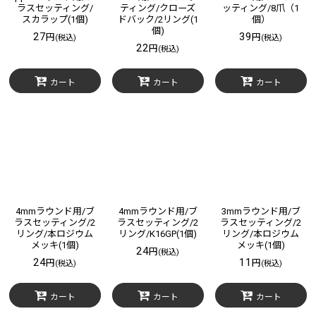
ラスセッティング/
ティング/クローズ
ッティング/8爪（1
スカラップ(1個)
ドバック/2リング(1
個）
個)
27
39
円
円
(税込)
(税込)
22
円
(税込)
カート
カート
カート
4mmラウンド用/ブ
4mmラウンド用/ブ
3mmラウンド用/ブ
ラスセッティング/2
ラスセッティング/2
ラスセッティング/2
リング/本ロジウム
リング/K16GP(1個)
リング/本ロジウム
メッキ(1個)
メッキ(1個)
24
円
(税込)
24
11
円
円
(税込)
(税込)
カート
カート
カート