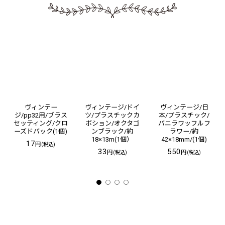
ヴィンテー
ヴィンテージ/ドイ
ヴィンテージ/日
ジ/pp32用/ブラス
ツ/プラスチックカ
本/プラスチック/
セッティング/クロ
ボション/オクタゴ
バニラワッフルフ
ーズドバック(1個)
ンブラック/約
ラワー/約
18×13m(1個）
42×18mm/(1個)
17
円
(税込)
33
550
円
円
(税込)
(税込)