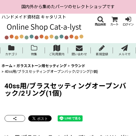
国内外から集めたパーツのセレクトショップです
ハンドメイド資材店 キャタリスト
商品検索
カート
ログイン
カテゴリ
特集
ご利用案内
問い合わせ
新規登録
メルマガ
ホーム
>
ガラスストーン用セッティング
>
ラウンド
>
40ss用/ブラスセッティングオープンバック/2リング(1個)
40ss用/ブラスセッティングオープンバ
ック/2リング(1個)