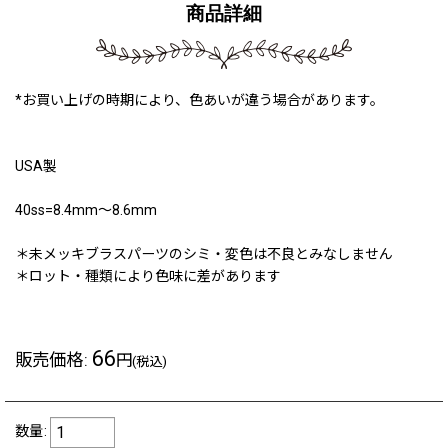
商品詳細
*お買い上げの時期により、色あいが違う場合があります。
USA製
40ss=8.4mm〜8.6mm
＊未メッキブラスパーツのシミ・変色は不良とみなしません
＊ロット・種類により色味に差があります
66
販売価格
:
円
(税込)
数量
: