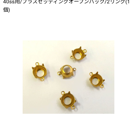
40ss用/ブラスセッティングオープンバック/2リング(1
個)