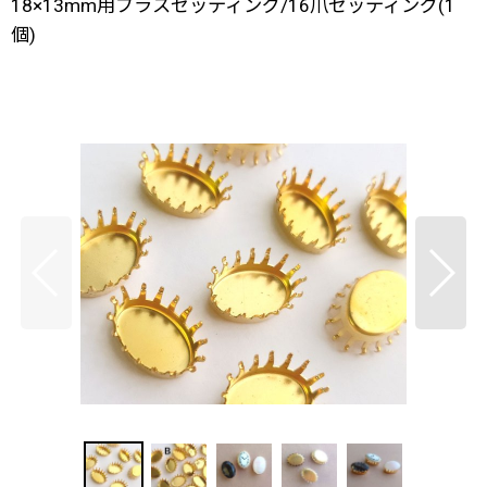
18×13mm用ブラスセッティング/16爪セッティング(1
個)