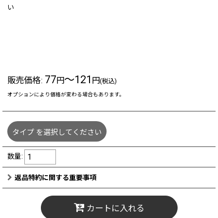
い
77
～121
販売価格
:
円
円
(税込)
オプションにより価格が変わる場合もあります。
タイプ
を選択してください
数量
:
返品特約に関する重要事項
カートに入れる