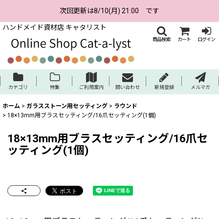
次回更新は8/10(月) 21:00 です
ハンドメイド資材店 キャタリスト
商品検索
カート
ログイン
カテゴリ
特集
ご利用案内
問い合わせ
新規登録
メルマガ
ホーム
>
ガラスストーン用セッティング
>
ラウンド
>
18×13mm用ブラスセッティング/16爪セッティング(1個)
18×13mm用ブラスセッティング/16爪セ
ッティング(1個)