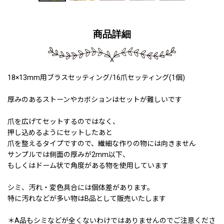
商品詳細
18×13mm用ブラスセッティング/16爪セッティング(1個)
厚みのあるストーンやカボションはセットが難しいです
爪を広げてセットするのではなく、
押し込めるようにセットしたあと
爪を整えるタイプですので、繊細な作りの物には向きません
サンプルでは側面の厚みが2mm以下、
もしくはドーム状で角度がある物を使用しています
シミ、汚れ・変色具合には個体差があります。
特に汚れなどが多い物はB品として販売いたします
＊A品もシミなどが全くないわけではありませんのでご注意くださ