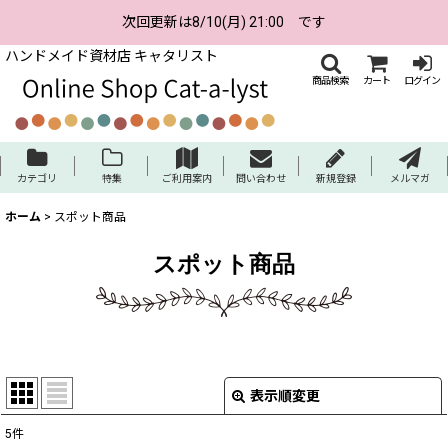
次回更新は8/10(月) 21:00 です
ハンドメイド資材店 キャタリスト
商品検索
カート
ログイン
カテゴリ
特集
ご利用案内
問い合わせ
新規登録
メルマガ
ホーム
>
スポット商品
スポット商品
表示順変更
閉じる
5
件