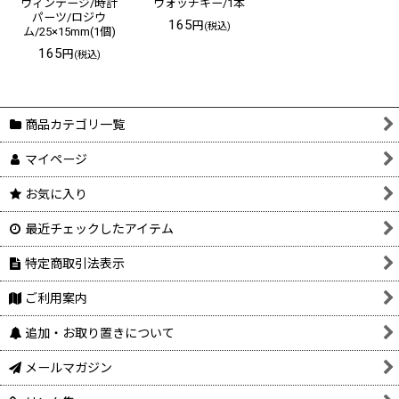
ヴィンテージ/時計
ウォッチキー/1本
パーツ/ロジウ
165
円
(税込)
ム/25×15mm(1個)
165
円
(税込)
商品カテゴリ一覧
マイページ
お気に入り
最近チェックしたアイテム
特定商取引法表示
ご利用案内
追加・お取り置きについて
メールマガジン