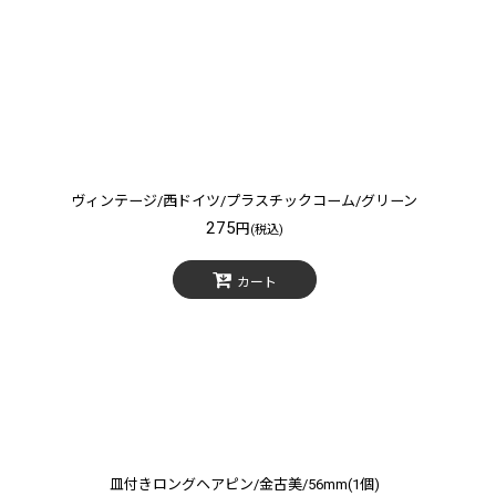
ヴィンテージ/西ドイツ/プラスチックコーム/グリーン
275
円
(税込)
カート
皿付きロングヘアピン/金古美/56mm(1個)