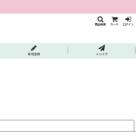
商品検索
カート
ログイン
新規登録
メルマガ
閉じる