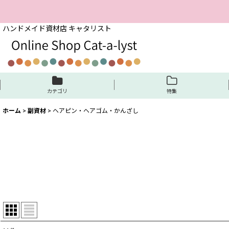
ハンドメイド資材店 キャタリスト
カテゴリ
特集
ホーム
>
副資材
>
ヘアピン・ヘアゴム・かんざし