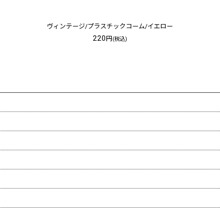
ヴィンテージ/プラスチックコーム/イエロー
220
円
(税込)