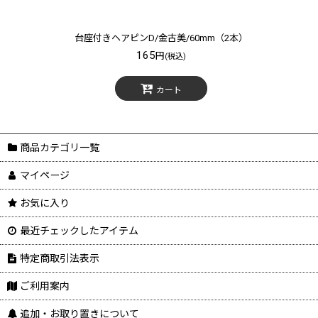
台座付きヘアピンD/金古美/60mm（2本）
165
円
(税込)
カート
商品カテゴリ一覧
マイページ
お気に入り
最近チェックしたアイテム
特定商取引法表示
ご利用案内
追加・お取り置きについて