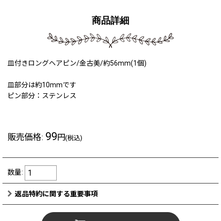
商品詳細
皿付きロングヘアピン/金古美/約56mm(1個)
皿部分は約10mmです
ピン部分：ステンレス
99
販売価格
:
円
(税込)
数量
:
返品特約に関する重要事項