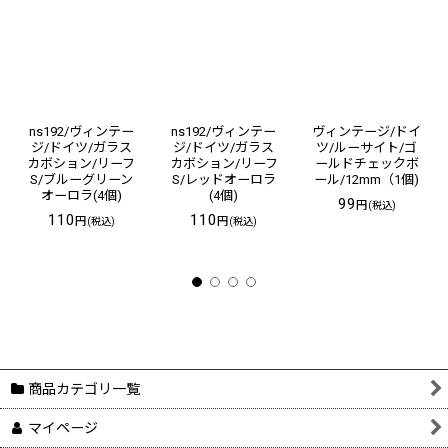
ns192/ヴィンテー
ns192/ヴィンテー
ヴィンテージ/ドイ
ジ/ドイツ/ガラス
ジ/ドイツ/ガラス
ツ/ルーサイト/ゴ
カボション/リーフ
カボション/リーフ
ールドチェックボ
S/ブルーグリーン
S/レッドオーロラ
ール/12mm（1個)
オーロラ(4個)
(4個)
99
円
(税込)
110
110
円
円
(税込)
(税込)
商品カテゴリ一覧
マイページ