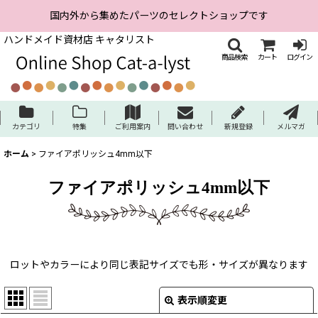
国内外から集めたパーツのセレクトショップです
ハンドメイド資材店 キャタリスト
商品検索
カート
ログイン
カテゴリ
特集
ご利用案内
問い合わせ
新規登録
メルマガ
ホーム
>
ファイアポリッシュ4mm以下
ファイアポリッシュ4mm以下
ロットやカラーにより同じ表記サイズでも形・サイズが異なります
表示順変更
閉じる