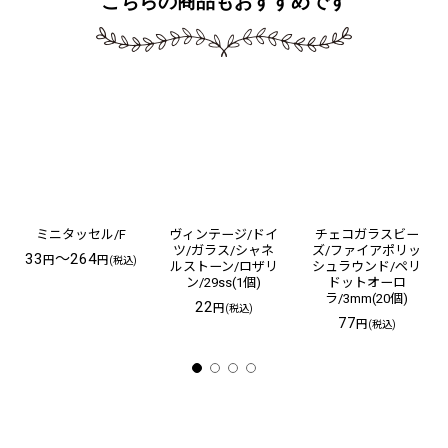
こちらの商品もおすすめです
ミニタッセル/F
ヴィンテージ/ドイ
チェコガラスビー
ツ/ガラス/シャネ
ズ/ファイアポリッ
33
～264
円
円
(税込)
ルストーン/ロザリ
シュラウンド/ペリ
ン/29ss(1個)
ドットオーロ
ラ/3mm(20個)
22
円
(税込)
77
円
(税込)