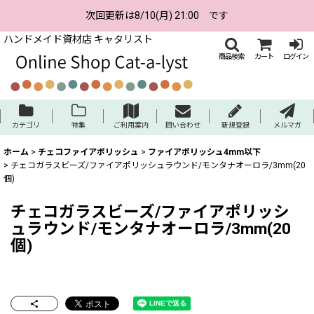
次回更新は8/10(月) 21:00 です
ハンドメイド資材店 キャタリスト
商品検索
カート
ログイン
カテゴリ
特集
ご利用案内
問い合わせ
新規登録
メルマガ
ホーム
>
チェコファイアポリッシュ
>
ファイアポリッシュ4mm以下
>
チェコガラスビーズ/ファイアポリッシュラウンド/モンタナオーロラ/3mm(20
個)
チェコガラスビーズ/ファイアポリッシ
ュラウンド/モンタナオーロラ/3mm(20
個)