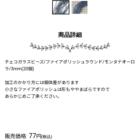
商品詳細
チェコガラスビーズ/ファイアポリッシュラウンド/モンタナオーロ
ラ/3mm(20個)
加工のかかり方には個体差があります
小さなファイアポリッシュは形もややまばらですので
あらかじめご了承ください。
240519a
77
販売価格
:
円
(税込)