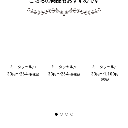
こちらの商品もおすすめです
ミニタッセル/D
ミニタッセル/F
ミニタッセル/E
33
～264
33
～264
33
～1,100
円
円
円
円
円
円
(税込)
(税込)
(税込)