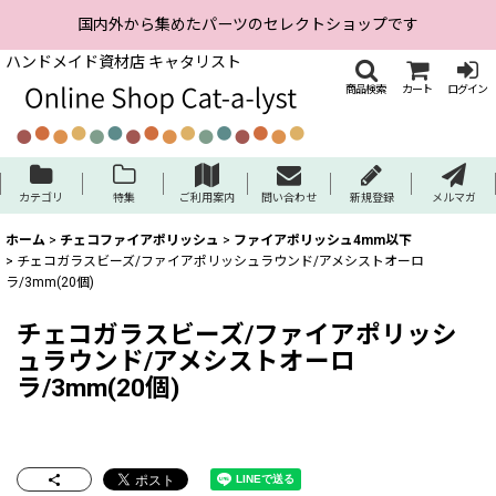
国内外から集めたパーツのセレクトショップです
ハンドメイド資材店 キャタリスト
商品検索
カート
ログイン
カテゴリ
特集
ご利用案内
問い合わせ
新規登録
メルマガ
ホーム
>
チェコファイアポリッシュ
>
ファイアポリッシュ4mm以下
>
チェコガラスビーズ/ファイアポリッシュラウンド/アメシストオーロ
ラ/3mm(20個)
チェコガラスビーズ/ファイアポリッシ
ュラウンド/アメシストオーロ
ラ/3mm(20個)