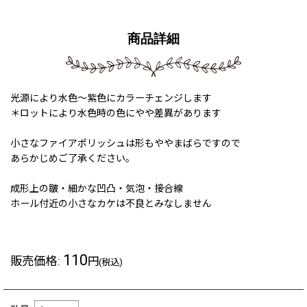
商品詳細
光源により水色〜紫色にカラーチェンジします
＊ロットにより水色時の色にやや差異があります
小さなファイアポリッシュは形もややまばらですので
あらかじめご了承ください。
成形上の皺・細かな凹凸・気泡・接合線
ホール付近の小さなカケは不良とみなしません
110
販売価格
:
円
(税込)