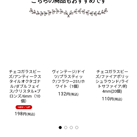
こちらの商品もおすすめです
チェコガラスビー
ヴィンテージ/ドイ
チェコガラスビー
ズ/アンティークス
ツ/プラスティッ
ズ/ファイアポリッ
タイルオクタゴナ
ク/フラワー251/ホ
シュラウンド/ライ
ル/ダブルフェイ
ワイト（1個）
トサファイア/約
ス/クリスタル×ブ
4mm(20個)
132
円
(税込)
ロンズ/6mm（10
110
円
(税込)
個）
198
円
(税込)