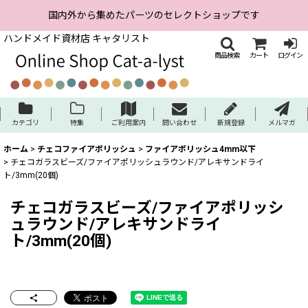
国内外から集めたパーツのセレクトショップです
ハンドメイド資材店 キャタリスト
商品検索
カート
ログイン
カテゴリ
特集
ご利用案内
問い合わせ
新規登録
メルマガ
ホーム
>
チェコファイアポリッシュ
>
ファイアポリッシュ4mm以下
>
チェコガラスビーズ/ファイアポリッシュラウンド/アレキサンドライ
ト/3mm(20個)
チェコガラスビーズ/ファイアポリッシ
ュラウンド/アレキサンドライ
ト/3mm(20個)