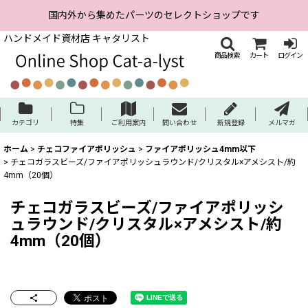
国内外から集めたパーツのセレクトショップです
ハンドメイド資材店 キャタリスト
商品検索
カート
ログイン
カテゴリ
特集
ご利用案内
問い合わせ
新規登録
メルマガ
ホーム
>
チェコファイアポリッシュ
>
ファイアポリッシュ4mm以下
>
チェコガラスビーズ/ファイアポリッシュラウンド/クリスタル×アメシスト/約
4mm（20個）
チェコガラスビーズ/ファイアポリッシ
ュラウンド/クリスタル×アメシスト/約
4mm（20個）