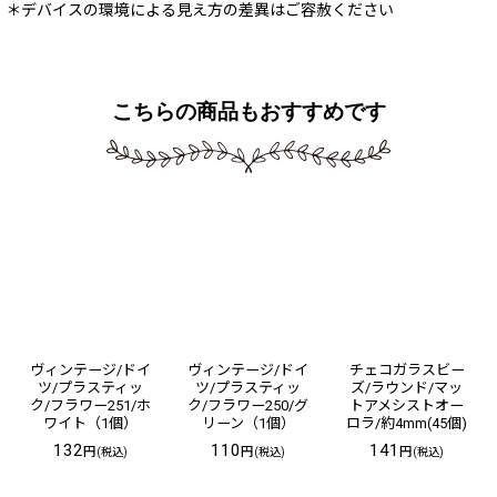
＊デバイスの環境による見え方の差異はご容赦ください
こちらの商品もおすすめです
ヴィンテージ/ドイ
ヴィンテージ/ドイ
チェコガラスビー
ツ/プラスティッ
ツ/プラスティッ
ズ/ラウンド/マッ
ク/フラワー251/ホ
ク/フラワー250/グ
トアメシストオー
ワイト（1個）
リーン（1個）
ロラ/約4mm(45個)
132
110
141
円
円
円
(税込)
(税込)
(税込)