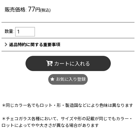
77
販売価格
:
円
(税込)
数量
:
返品特約に関する重要事項
カートに入れる
お気に入り登録
＊同じカラー名でもロット・形・製造国などにより色味は異なります
＊チェコガラス各種において、サイズや形の記載が同じでもカラー・
ロットによってやや大きさが異なる場合があります