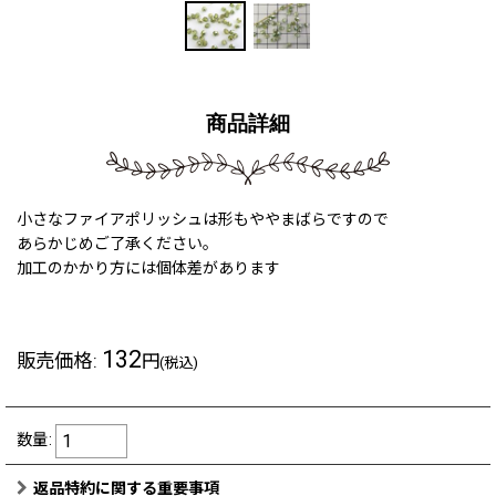
商品詳細
小さなファイアポリッシュは形もややまばらですので
あらかじめご了承ください。
加工のかかり方には個体差があります
132
販売価格
:
円
(税込)
数量
:
返品特約に関する重要事項