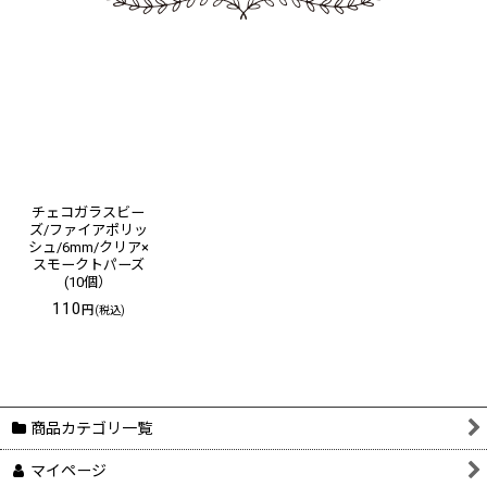
チェコガラスビー
ズ/ファイアポリッ
シュ/6mm/クリア×
スモークトパーズ
(10個）
110
円
(税込)
商品カテゴリ一覧
マイページ