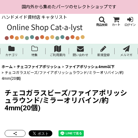
国内外から集めたパーツのセレクトショップです
ハンドメイド資材店 キャタリスト
商品検索
カート
ログイン
カテゴリ
特集
ご利用案内
問い合わせ
新規登録
メルマガ
ホーム
>
チェコファイアポリッシュ
>
ファイアポリッシュ4mm以下
>
チェコガラスビーズ/ファイアポリッシュラウンド/ミラーオリバイン/約
4mm(20個)
チェコガラスビーズ/ファイアポリッシ
ュラウンド/ミラーオリバイン/約
4mm(20個)