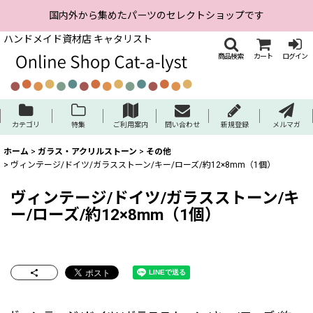
国内外から集めたパーツのセレクトショップです
ハンドメイド資材店 キャタリスト
商品検索
カート
ログイン
カテゴリ
特集
ご利用案内
問い合わせ
新規登録
メルマガ
ホーム
>
ガラス・アクリルストーン
>
その他
>
ヴィンテージ/ドイツ/ガラスストーン/キー/ローズ/約12×8mm（1個）
ヴィンテージ/ドイツ/ガラスストーン/キ
ー/ローズ/約12×8mm（1個）