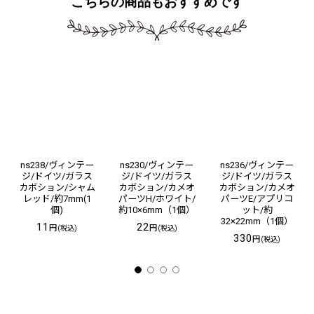
こちらの商品もおすすめです
ns238/ヴィンテー
ns230/ヴィンテー
ns236/ヴィンテー
ジ/ドイツ/ガラス
ジ/ドイツ/ガラス
ジ/ドイツ/ガラス
カボション/シャム
カボション/カメオ
カボション/カメオ
レッド/約7mm(1
パーツH/ホワイト/
パーツE/アプリコ
個)
約10×6mm（1個）
ット/約
32×22mm（1個）
11
22
円
円
(税込)
(税込)
330
円
(税込)