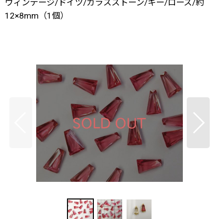
ヴィンテージ/ドイツ/ガラスストーン/キー/ローズ/約
12×8mm（1個）