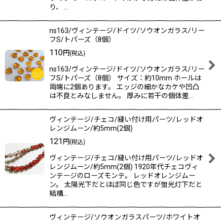
り、 …
ns163/ヴィンテージ/ドイツ/ソウオンガラス/リー
フS/トパーズ（8個）
110
円
(税込)
ns163/ヴィンテージ/ドイツ/ソウオンガラス/リー
フS/トパーズ（8個） サイズ：約10mm ホールは
両端に2個あります。 エッジの細かなカケや凹凸
は不良とみなしません。 厚みに若干の個体差…
ヴィンテージ/チェコ/縫い付け用パーツ/レッドオ
レンジムーン/約5mm(2個)
121
円
(税込)
ヴィンテージ/チェコ/縫い付け用パーツ/レッドオ
レンジムーン/約5mm(2個) 1920年代チェコヴィ
ンテージのローズモンテ。 レッドオレンジムー
ン。 太陽光下だとほぼ同じ色ですが蛍光灯下だと
結構…
ヴィンテージ/ソウオンガラスパーツ/ホワイトオ