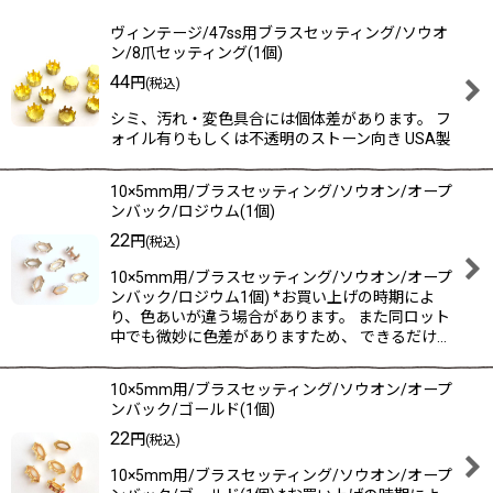
表示数
:
ヴィンテージ/47ss用ブラスセッティング/ソウオ
ン/8爪セッティング(1個)
在庫あり
44
円
(税込)
並び順
:
シミ、汚れ・変色具合には個体差があります。 フ
ォイル有りもしくは不透明のストーン向き USA製
絞り込む
10×5mm用/ブラスセッティング/ソウオン/オープ
ンバック/ロジウム(1個)
22
円
(税込)
10×5mm用/ブラスセッティング/ソウオン/オープ
ンバック/ロジウム1個) *お買い上げの時期によ
り、色あいが違う場合があります。 また同ロット
中でも微妙に色差がありますため、 できるだけ…
10×5mm用/ブラスセッティング/ソウオン/オープ
ンバック/ゴールド(1個)
22
円
(税込)
10×5mm用/ブラスセッティング/ソウオン/オープ