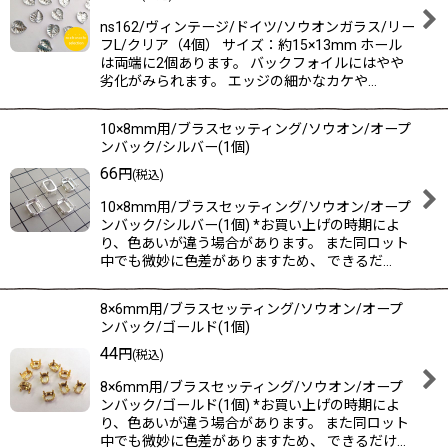
ns162/ヴィンテージ/ドイツ/ソウオンガラス/リー
フL/クリア（4個） サイズ：約15×13mm ホール
は両端に2個あります。 バックフォイルにはやや
劣化がみられます。 エッジの細かなカケや…
10×8mm用/ブラスセッティング/ソウオン/オープ
ンバック/シルバー(1個)
66
円
(税込)
10×8mm用/ブラスセッティング/ソウオン/オープ
ンバック/シルバー(1個) *お買い上げの時期によ
り、色あいが違う場合があります。 また同ロット
中でも微妙に色差がありますため、 できるだ…
8×6mm用/ブラスセッティング/ソウオン/オープ
ンバック/ゴールド(1個)
44
円
(税込)
8×6mm用/ブラスセッティング/ソウオン/オープ
ンバック/ゴールド(1個) *お買い上げの時期によ
り、色あいが違う場合があります。 また同ロット
中でも微妙に色差がありますため、 できるだけ…