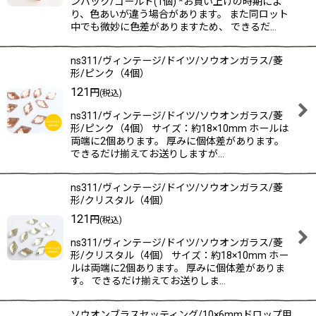
ンバック/ゴールド(1個) *お買い上げの時期によ
り、色あいが違う場合があります。 また同ロット
中でも微妙に色差がありますため、 できるだ…
ns311/ヴィンテージ/ドイツ/ソウオンガラス/菱
形/ピンク（4個）
121
円
(税込)
ns311/ヴィンテージ/ドイツ/ソウオンガラス/菱
形/ピンク（4個） サイズ：約18×10mm ホールは
両端に2個あります。 厚みに個体差があります。
できるだけ揃えてお送りしますが…
ns311/ヴィンテージ/ドイツ/ソウオンガラス/菱
形/クリスタル（4個）
121
円
(税込)
ns311/ヴィンテージ/ドイツ/ソウオンガラス/菱
形/クリスタル（4個） サイズ：約18×10mm ホー
ルは両端に2個あります。 厚みに個体差がありま
す。 できるだけ揃えてお送りしま…
ソウオンブラスセッティング/10×6mmドロップ用