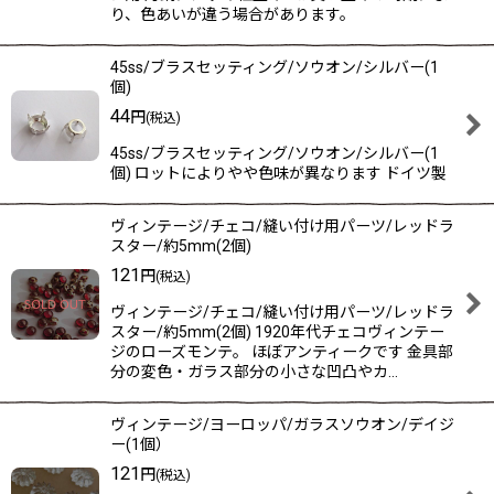
り、色あいが違う場合があります。
45ss/ブラスセッティング/ソウオン/シルバー(1
個)
44
円
(税込)
45ss/ブラスセッティング/ソウオン/シルバー(1
個) ロットによりやや色味が異なります ドイツ製
ヴィンテージ/チェコ/縫い付け用パーツ/レッドラ
スター/約5mm(2個)
121
円
(税込)
ヴィンテージ/チェコ/縫い付け用パーツ/レッドラ
スター/約5mm(2個) 1920年代チェコヴィンテー
ジのローズモンテ。 ほぼアンティークです 金具部
分の変色・ガラス部分の小さな凹凸やカ…
ヴィンテージ/ヨーロッパ/ガラスソウオン/デイジ
ー(1個）
121
円
(税込)