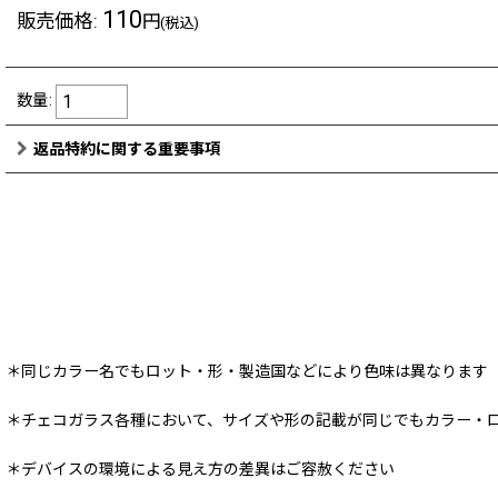
110
販売価格
:
円
(税込)
数量
:
返品特約に関する重要事項
＊同じカラー名でもロット・形・製造国などにより色味は異なります
＊チェコガラス各種において、サイズや形の記載が同じでもカラー・
＊デバイスの環境による見え方の差異はご容赦ください