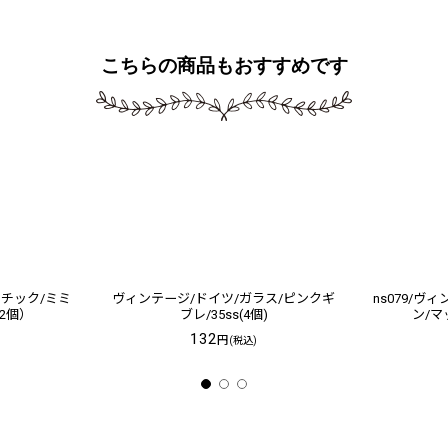
こちらの商品もおすすめです
スチック/ミミ
ヴィンテージ/ドイツ/ガラス/ピンクギ
ns079/ヴ
2個）
ブレ/35ss(4個)
ン/マ
132
円
(税込)