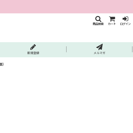
商品検索
カート
ログイン
新規登録
メルマガ
個）