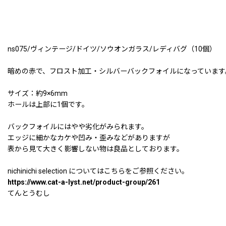
ns075/ヴィンテージ/ドイツ/ソウオンガラス/レディバグ（10個）
暗めの赤で、フロスト加工・シルバーバックフォイルになっています
サイズ：約9×6mm
ホールは上部に1個です。
バックフォイルにはやや劣化がみられます。
エッジに細かなカケや凹み・歪みなどがありますが
表から見て大きく影響しない物は良品としております。
nichinichi selection についてはこちらをご参照ください。
https://www.cat-a-lyst.net/product-group/261
てんとうむし