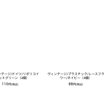
ィンテージ/ドイツ/リボリコイ
ヴィンテージ/プラスチック/レースフラ
ットグリーン（4個）
ワー/ネイビー（4個）
110
88
円
円
(税込)
(税込)