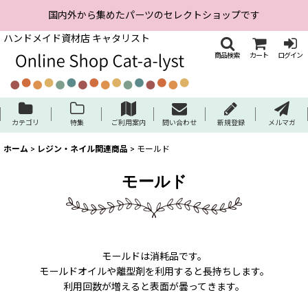
国内外から集めたパーツのセレクトショップです
ハンドメイド資材店 キャタリスト
商品検索
カート
ログイン
カテゴリ
特集
ご利用案内
問い合わせ
新規登録
メルマガ
ホーム
>
レジン・ネイル関連商品
>
モールド
モールド
モールドは消耗品です。
モールドオイルや離型剤を利用すると長持ちします。
利用回数が増えると表面が曇ってきます。