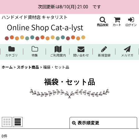
次回更新は8/10(月) 21:00 です
ハンドメイド資材店 キャタリスト
商品検索
カート
ログイン
カテゴリ
特集
ご利用案内
問い合わせ
新規登録
メルマガ
ホーム
>
スポット商品
>
福袋・セット品
福袋・セット品
表示順変更
閉じる
0
件