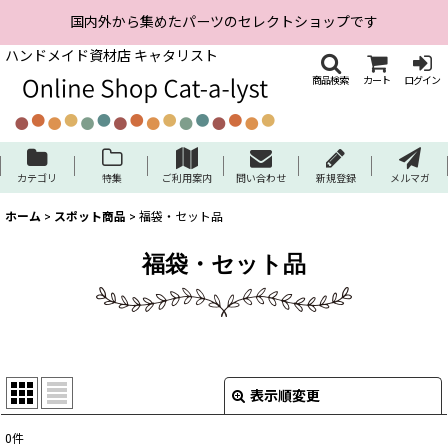
国内外から集めたパーツのセレクトショップです
ハンドメイド資材店 キャタリスト
商品検索
カート
ログイン
カテゴリ
特集
ご利用案内
問い合わせ
新規登録
メルマガ
ホーム
>
スポット商品
>
福袋・セット品
福袋・セット品
表示順変更
閉じる
0
件