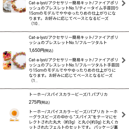
Cat-a-lyst/アクセサリー簡易キット/ファイアポリ
ッシュのブレスレットNo.1/ティータイム手首回り
15cmのモデルでややゆったりめの仕上がりにな
ります。お好みに応じてベースとなるビーズ
（10…
Cat-a-lyst/アクセサリー簡易キット/ファイアポリ
ッシュのブレスレットNo.1/フルーツタルト
1,650
円
(税込)
Cat-a-lyst/アクセサリー簡易キット/ファイアポリ
ッシュのブレスレットNo.1/フルーツタルト手首回
り15cmのモデルでややゆったりめの仕上がりに
なります。お好みに応じてベースとなるビーズ
（1…
トーホー/スパイスカラービーズ/1.パプリカ
275
円
(税込)
トーホー/スパイスカラービーズ/パプリカ トーホ
ーグラスビーズの中から "スパイス"をテーマにセ
レクトされた丸大（約3g）と丸小(約3g) と丸くカ
ットされたフェルトのセットです。 パッケージ裏