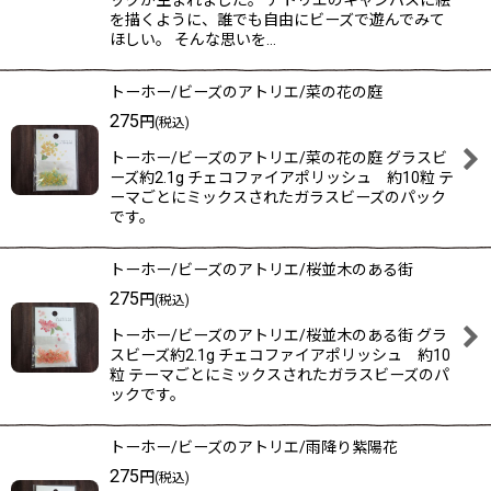
ックが生まれました。 アトリエのキャンパスに絵
を描くように、誰でも自由にビーズで遊んでみて
ほしい。 そんな思いを…
トーホー/ビーズのアトリエ/菜の花の庭
275
円
(税込)
トーホー/ビーズのアトリエ/菜の花の庭 グラスビ
ーズ約2.1g チェコファイアポリッシュ 約10粒 テ
ーマごとにミックスされたガラスビーズのパック
です。
トーホー/ビーズのアトリエ/桜並木のある街
275
円
(税込)
トーホー/ビーズのアトリエ/桜並木のある街 グラ
スビーズ約2.1g チェコファイアポリッシュ 約10
粒 テーマごとにミックスされたガラスビーズのパ
ックです。
トーホー/ビーズのアトリエ/雨降り紫陽花
275
円
(税込)