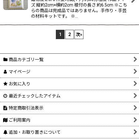
ズ:縦約2cm×横約2cm 根付の長さ:約6.5cm ※こち
らの商品は完成品ではありません。手作り・手芸
の材料キットです。 ※…
1
2
次
»
商品カテゴリ一覧
マイページ
お気に入り
最近チェックしたアイテム
特定商取引法表示
ご利用案内
追加・お取り置きについて