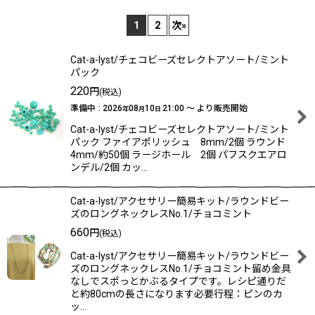
表示数
:
1
2
次
»
在庫あり
Cat-a-lyst/チェコビーズセレクトアソート/ミント
並び順
:
パック
220
円
(税込)
絞り込む
準備中
:
2026
08
10
21:00
～
より販売開始
年
月
日
Cat-a-lyst/チェコビーズセレクトアソート/ミント
パック ファイアポリッシュ 8mm/2個 ラウンド
4mm/約50個 ラージホール 2個 パフスクエアロ
ンデル/2個 カッ…
Cat-a-lyst/アクセサリー簡易キット/ラウンドビー
ズのロングネックレスNo.1/チョコミント
660
円
(税込)
Cat-a-lyst/アクセサリー簡易キット/ラウンドビー
ズのロングネックレスNo.1/チョコミント留め金具
なしでスポっとかぶるタイプです。レシピ通りだ
と約80cmの長さになります必要行程：ピンのカ
ッ…