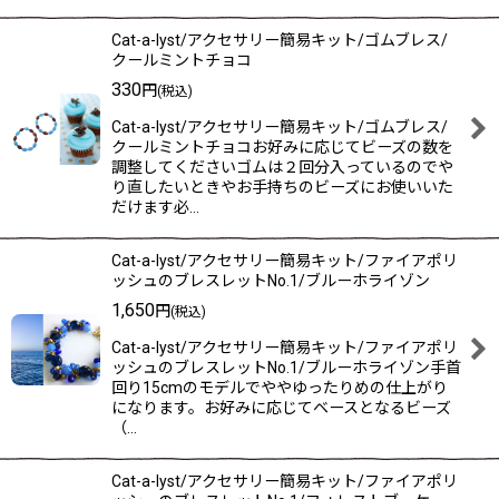
Cat-a-lyst/アクセサリー簡易キット/ゴムブレス/
クールミントチョコ
330
円
(税込)
Cat-a-lyst/アクセサリー簡易キット/ゴムブレス/
クールミントチョコお好みに応じてビーズの数を
調整してくださいゴムは２回分入っているのでや
り直したいときやお手持ちのビーズにお使いいた
だけます必…
Cat-a-lyst/アクセサリー簡易キット/ファイアポリ
ッシュのブレスレットNo.1/ブルーホライゾン
1,650
円
(税込)
Cat-a-lyst/アクセサリー簡易キット/ファイアポリ
ッシュのブレスレットNo.1/ブルーホライゾン手首
回り15cmのモデルでややゆったりめの仕上がり
になります。お好みに応じてベースとなるビーズ
（…
Cat-a-lyst/アクセサリー簡易キット/ファイアポリ