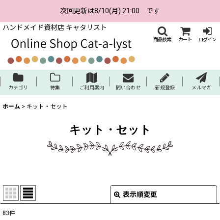
次回更新は8/10(月) 21:00 です
ハンドメイド資材店 キャタリスト
商品検索
カート
ログイン
カテゴリ
特集
ご利用案内
問い合わせ
新規登録
メルマガ
ホーム
>
キット・セット
キット・セット
表示順変更
閉じる
83
件