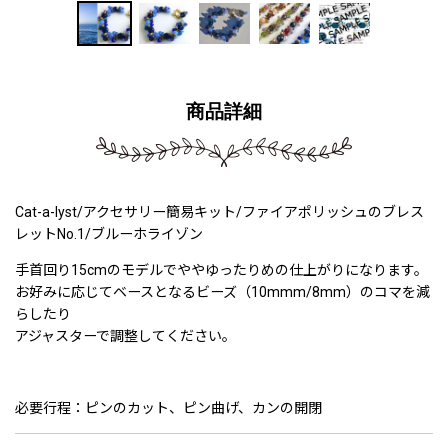
商品詳細
Cat-a-lyst/アクセサリー簡易キット/ファイアポリッシュのブレス
レットNo.1/ブルーホライゾン
手首回り15cmのモデルでややゆったりめの仕上がりになります。
お好みに応じてベースとなるビーズ（10mmm/8mm）のコマを減
らしたり
アジャスターで調整してください。
必要行程：ピンのカット、ピン曲げ、カンの開閉