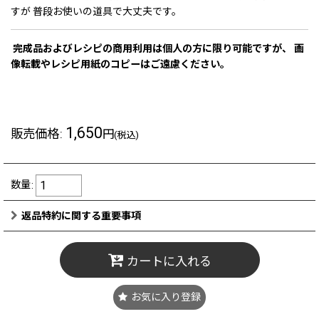
すが 普段お使いの道具で大丈夫です。
完成品およびレシピの商用利用は個人の方に限り可能ですが、 画
像転載やレシピ用紙のコピーはご遠慮ください。
1,650
販売価格
:
円
(税込)
数量
:
返品特約に関する重要事項
カートに入れる
お気に入り登録