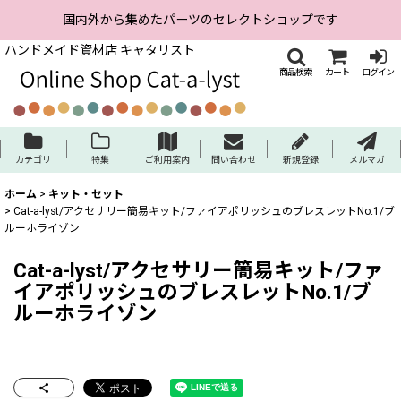
国内外から集めたパーツのセレクトショップです
ハンドメイド資材店 キャタリスト
商品検索
カート
ログイン
カテゴリ
特集
ご利用案内
問い合わせ
新規登録
メルマガ
ホーム
>
キット・セット
>
Cat-a-lyst/アクセサリー簡易キット/ファイアポリッシュのブレスレットNo.1/ブ
ルーホライゾン
Cat-a-lyst/アクセサリー簡易キット/ファ
イアポリッシュのブレスレットNo.1/ブ
ルーホライゾン