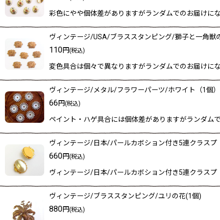
彩色にやや個体差がありますがランダムでのお届けになり
ヴィンテージ/USA/ブラススタンピング/獅子と一角獣
110
円
(税込)
変色具合は個々で異なりますがランダムでのお届けになり
ヴィンテージ/メタル/フラワーパーツ/ホワイト（1個）
66
円
(税込)
ペイント・ハゲ具合には個体差がありますがランダムでの
ヴィンテージ/日本/パールカボション付き5連クラスプ
660
円
(税込)
ヴィンテージ/日本/パールカボション付き5連クラスプ
ヴィンテージ/ブラススタンピング/ユリの花(1個)
880
円
(税込)