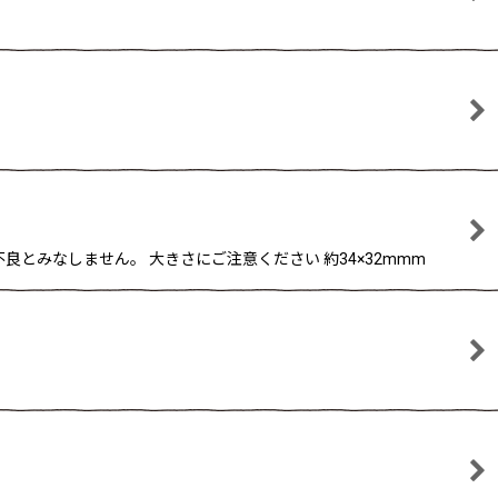
とみなしません。 大きさにご注意ください 約34×32mmm