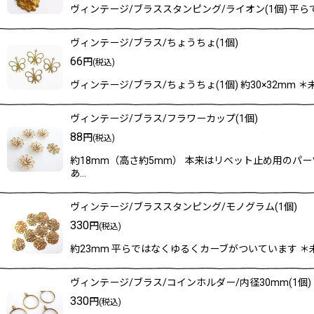
ヴィンテージ/ブラススタンピング/ライオン(1個) 平ら
ヴィンテージ/ブラス/ちょうちょ(1個)
66
円
(税込)
ヴィンテージ/ブラス/ちょうちょ(1個) 約30×32
ヴィンテージ/ブラス/フラワーカップ(1個)
88
円
(税込)
約18mm（高さ約5mm） 本来はリベット止め用のパ
あ…
ヴィンテージ/ブラススタンピング/モノグラム(1個)
330
円
(税込)
約23mm 平らではなくゆるくカーブがついています 
ヴィンテージ/ブラス/コインホルダー/内径30mm(1個)
330
円
(税込)