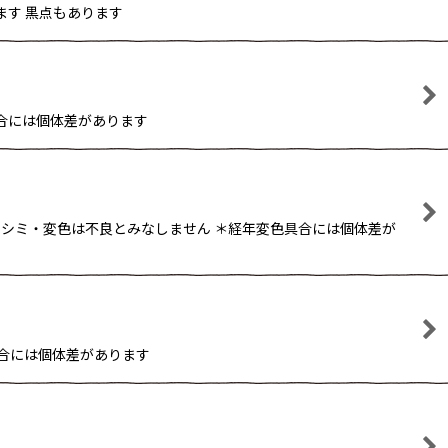
ます 黒点もあります
具合には個体差があります
のシミ・変色は不良とみなしません ＊経年変色具合には個体差が
具合には個体差があります