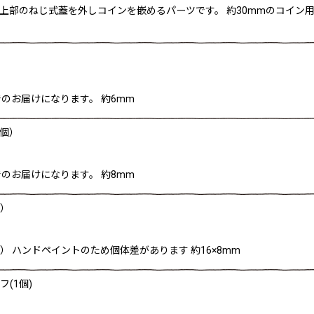
個) 上部のねじ式蓋を外しコインを嵌めるパーツです。 約30mmのコイ
のお届けになります。 約6mm
1個）
のお届けになります。 約8mm
個）
） ハンドペイントのため個体差があります 約16×8mm
(1個)