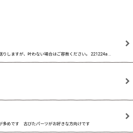
しますが、叶わない場合はご容赦ください。 221224a …
や汚れが多めです 古びたパーツがお好きな方向けです