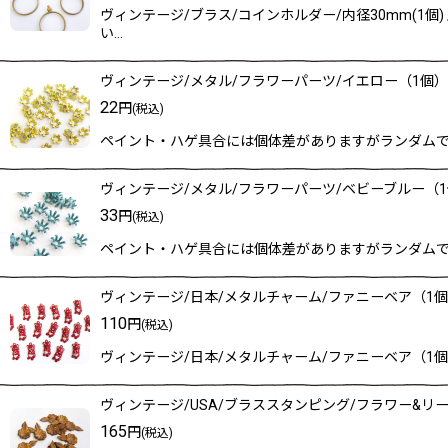
ヴィンテージ/ブラス/コインホルダー/内径30mm(1
い…
ヴィンテージ/メタル/フラワーパーツ/イエロー（1個）
22
円
(税込)
ペイント・ハゲ具合には個体差がありますがランダムで
ヴィンテージ/メタル/フラワーパーツ/ベビーブルー（
33
円
(税込)
ペイント・ハゲ具合には個体差がありますがランダムで
ヴィンテージ/日本/メタルチャーム/ファニーベア（1
110
円
(税込)
ヴィンテージ/日本/メタルチャーム/ファニーベア（1個
ヴィンテージ/USA/ブラススタンピング/フラワー&リーフ
165
円
(税込)