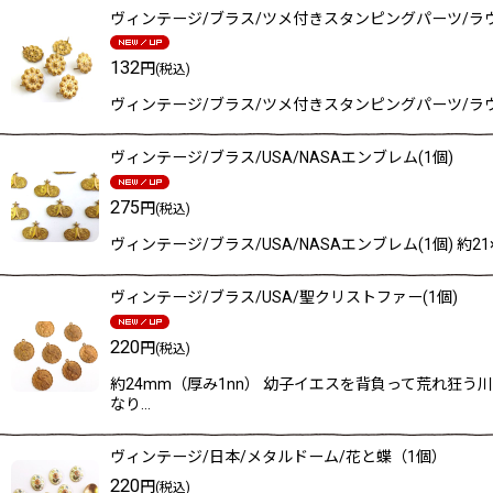
ヴィンテージ/ブラス/ツメ付きスタンピングパーツ/ラウ
132
円
(税込)
ヴィンテージ/ブラス/ツメ付きスタンピングパーツ/ラウ
ヴィンテージ/ブラス/USA/NASAエンブレム(1個)
275
円
(税込)
ヴィンテージ/ブラス/USA/NASAエンブレム(1個) 
ヴィンテージ/ブラス/USA/聖クリストファー(1個)
220
円
(税込)
約24mm（厚み1nn） 幼子イエスを背負って荒れ狂
なり…
ヴィンテージ/日本/メタルドーム/花と蝶（1個）
220
円
(税込)