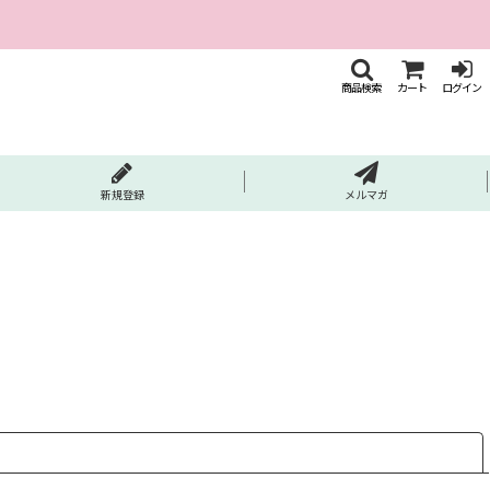
商品検索
カート
ログイン
新規登録
メルマガ
閉じる