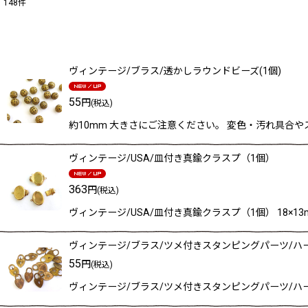
148
件
表示数
:
在庫あり
ヴィンテージ/ブラス/透かしラウンドビーズ(1個)
並び順
:
55
円
(税込)
約10mm 大きさにご注意ください。 変色・汚れ具合や
ヴィンテージ/USA/皿付き真鍮クラスプ（1個）
363
円
(税込)
ヴィンテージ/USA/皿付き真鍮クラスプ（1個） 18×
ヴィンテージ/ブラス/ツメ付きスタンピングパーツ/ハー
55
円
(税込)
ヴィンテージ/ブラス/ツメ付きスタンピングパーツ/ハー