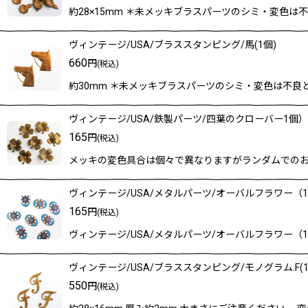
約28×15mm ＊未メッキブラスパーツのシミ・変色
ヴィンテージ/USA/ブラススタンピング/馬(1個)
660
円
(税込)
約30mm ＊未メッキブラスパーツのシミ・変色は不良
ヴィンテージ/USA/鉄製パーツ/四葉のクローバー1個）
165
円
(税込)
メッキの変色具合は個々で異なりますがランダムでのお届
ヴィンテージ/USA/メタルパーツ/オーバルフラワー（
165
円
(税込)
ヴィンテージ/USA/メタルパーツ/オーバルフラワー（1
ヴィンテージ/USA/ブラススタンピング/モノグラム.F(1
550
円
(税込)