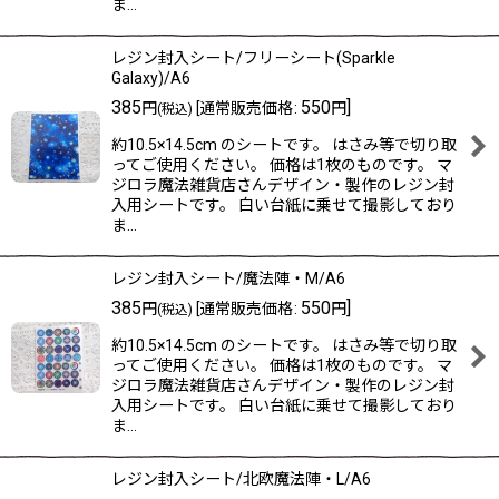
ま…
レジン封入シート/フリーシート(Sparkle
Galaxy)/A6
385
550
]
円
[
通常販売価格
:
円
(税込)
約10.5×14.5cm のシートです。 はさみ等で切り取
ってご使用ください。 価格は1枚のものです。 マ
ジロラ魔法雑貨店さんデザイン・製作のレジン封
入用シートです。 白い台紙に乗せて撮影しており
ま…
レジン封入シート/魔法陣・M/A6
385
550
]
円
[
通常販売価格
:
円
(税込)
約10.5×14.5cm のシートです。 はさみ等で切り取
ってご使用ください。 価格は1枚のものです。 マ
ジロラ魔法雑貨店さんデザイン・製作のレジン封
入用シートです。 白い台紙に乗せて撮影しており
ま…
レジン封入シート/北欧魔法陣・L/A6