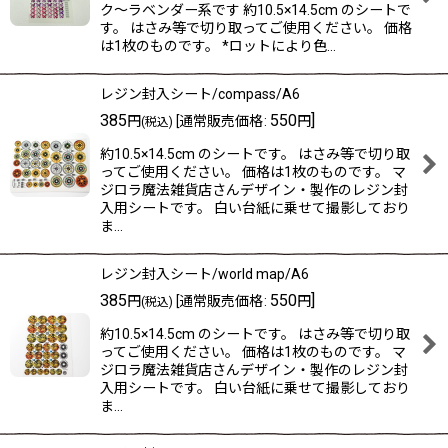
ク〜ラベンダー系です 約10.5×14.5cm のシートで
す。 はさみ等で切り取ってご使用ください。 価格
は1枚のものです。 *ロットにより色…
レジン封入シート/compass/A6
385
550
]
円
[
通常販売価格
:
円
(税込)
約10.5×14.5cm のシートです。 はさみ等で切り取
ってご使用ください。 価格は1枚のものです。 マ
ジロラ魔法雑貨店さんデザイン・製作のレジン封
入用シートです。 白い台紙に乗せて撮影しており
ま…
レジン封入シート/world map/A6
385
550
]
円
[
通常販売価格
:
円
(税込)
約10.5×14.5cm のシートです。 はさみ等で切り取
ってご使用ください。 価格は1枚のものです。 マ
ジロラ魔法雑貨店さんデザイン・製作のレジン封
入用シートです。 白い台紙に乗せて撮影しており
ま…