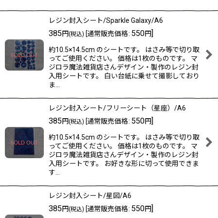
レジン封入シート/Sparkle Galaxy/A6
385
550
]
円
[
通常販売価格
:
円
(税込)
約10.5×14.5cm のシートです。 はさみ等で切り取
ってご使用ください。 価格は1枚のものです。 マ
ジロラ魔法雑貨店さんデザイン・製作のレジン封
入用シートです。 白い台紙に乗せて撮影しており
ま…
レジン封入シート/フリーシート（星座）/A6
385
550
]
円
[
通常販売価格
:
円
(税込)
約10.5×14.5cm のシートです。 はさみ等で切り取
ってご使用ください。 価格は1枚のものです。 マ
ジロラ魔法雑貨店さんデザイン・製作のレジン封
入用シートです。 お好きな形に切って使用できま
す…
レジン封入シート/星図/A6
385
550
]
円
[
通常販売価格
:
円
(税込)