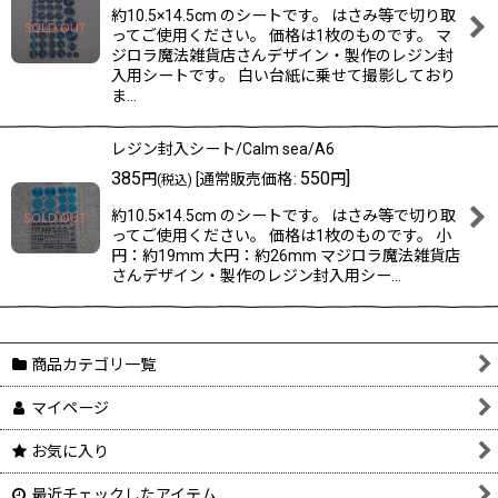
約10.5×14.5cm のシートです。 はさみ等で切り取
ってご使用ください。 価格は1枚のものです。 マ
ジロラ魔法雑貨店さんデザイン・製作のレジン封
入用シートです。 白い台紙に乗せて撮影しており
ま…
レジン封入シート/Calm sea/A6
385
550
]
円
[
通常販売価格
:
円
(税込)
約10.5×14.5cm のシートです。 はさみ等で切り取
ってご使用ください。 価格は1枚のものです。 小
円：約19mm 大円：約26mm マジロラ魔法雑貨店
さんデザイン・製作のレジン封入用シー…
商品カテゴリ一覧
マイページ
お気に入り
最近チェックしたアイテム