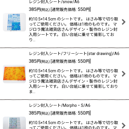
レジン封入シート/snow/A6
385
550
]
円
[
通常販売価格
:
円
(税込)
約10.5×14.5cm のシートです。 はさみ等で切り取
ってご使用ください。 価格は1枚のものです。 マ
ジロラ魔法雑貨店さんデザイン・製作のレジン封
入用シートです。 白い台紙に乗せて撮影してお
り…
レジン封入シート/フリーシート(star drawing)/A6
385
550
]
円
[
通常販売価格
:
円
(税込)
約10.5×14.5cm のシートです。 はさみ等で切り取
ってご使用ください。 価格は1枚のものです。 マ
ジロラ魔法雑貨店さんデザイン・製作のレジン封
入用シートです。 白い台紙に乗せて撮影しており
ま…
レジン封入シート/Morpho・S/A6
385
550
]
円
[
通常販売価格
:
円
(税込)
約10.5×14.5cm のシートです。 はさみ等で切り取
ってご使用ください。 価格は1枚のものです。 マ