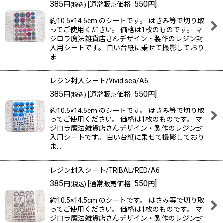
385
550
]
円
[
通常販売価格
:
円
(税込)
約10.5×14.5cm のシートです。 はさみ等で切り取
ってご使用ください。 価格は1枚のものです。 マ
ジロラ魔法雑貨店さんデザイン・製作のレジン封
入用シートです。 白い台紙に乗せて撮影しており
ま…
レジン封入シート/Vivid sea/A6
385
550
]
円
[
通常販売価格
:
円
(税込)
約10.5×14.5cm のシートです。 はさみ等で切り取
ってご使用ください。 価格は1枚のものです。 マ
ジロラ魔法雑貨店さんデザイン・製作のレジン封
入用シートです。 白い台紙に乗せて撮影しており
ま…
レジン封入シート/TRIBAL/RED/A6
385
550
]
円
[
通常販売価格
:
円
(税込)
約10.5×14.5cm のシートです。 はさみ等で切り取
ってご使用ください。 価格は1枚のものです。 マ
ジロラ魔法雑貨店さんデザイン・製作のレジン封