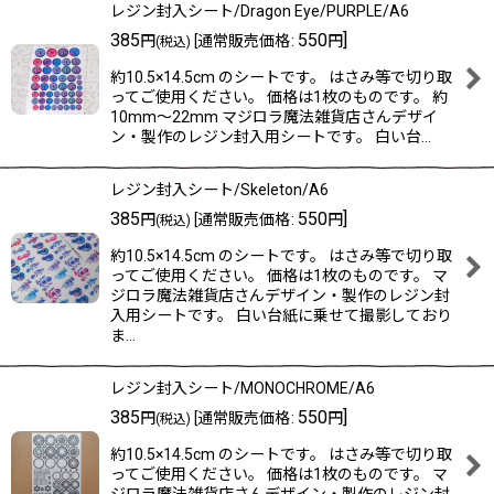
レジン封入シート/Dragon Eye/PURPLE/A6
385
550
]
円
[
通常販売価格
:
円
(税込)
約10.5×14.5cm のシートです。 はさみ等で切り取
ってご使用ください。 価格は1枚のものです。 約
10mm〜22mm マジロラ魔法雑貨店さんデザイ
ン・製作のレジン封入用シートです。 白い台…
レジン封入シート/Skeleton/A6
385
550
]
円
[
通常販売価格
:
円
(税込)
約10.5×14.5cm のシートです。 はさみ等で切り取
ってご使用ください。 価格は1枚のものです。 マ
ジロラ魔法雑貨店さんデザイン・製作のレジン封
入用シートです。 白い台紙に乗せて撮影しており
ま…
レジン封入シート/MONOCHROME/A6
385
550
]
円
[
通常販売価格
:
円
(税込)
約10.5×14.5cm のシートです。 はさみ等で切り取
ってご使用ください。 価格は1枚のものです。 マ