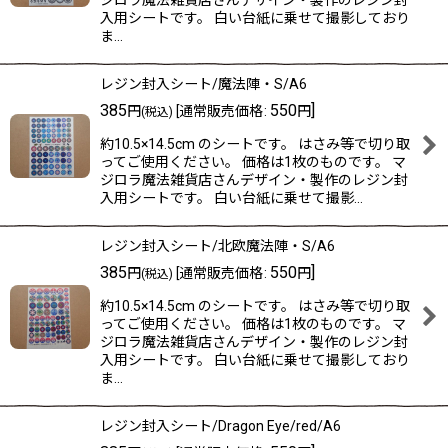
ジロラ魔法雑貨店さんデザイン・製作のレジン封
入用シートです。 白い台紙に乗せて撮影しており
ま…
レジン封入シート/魔法陣・S/A6
385
550
]
円
[
通常販売価格
:
円
(税込)
約10.5×14.5cm のシートです。 はさみ等で切り取
ってご使用ください。 価格は1枚のものです。 マ
ジロラ魔法雑貨店さんデザイン・製作のレジン封
入用シートです。 白い台紙に乗せて撮影…
レジン封入シート/北欧魔法陣・S/A6
385
550
]
円
[
通常販売価格
:
円
(税込)
約10.5×14.5cm のシートです。 はさみ等で切り取
ってご使用ください。 価格は1枚のものです。 マ
ジロラ魔法雑貨店さんデザイン・製作のレジン封
入用シートです。 白い台紙に乗せて撮影しており
ま…
レジン封入シート/Dragon Eye/red/A6