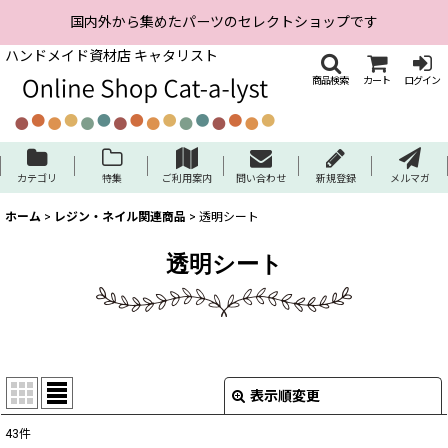
国内外から集めたパーツのセレクトショップです
ハンドメイド資材店 キャタリスト
商品検索
カート
ログイン
カテゴリ
特集
ご利用案内
問い合わせ
新規登録
メルマガ
ホーム
>
レジン・ネイル関連商品
>
透明シート
透明シート
表示順変更
閉じる
43
件