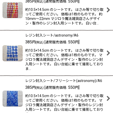
385
550
]
円
[
通常販売価格
:
円
(税込)
約10.5×14.5cm のシートです。 はさみ等で切り取
ってご使用ください。 価格は1枚のものです。 約
10mm〜22mm マジロラ魔法雑貨店さんデザイ
ン・製作のレジン封入用シートです。 白い台…
レジン封入シート/astronomy/A6
385
550
]
円
[
通常販売価格
:
円
(税込)
約10.5×14.5cm のシートです。 はさみ等で切り取
ってご使用ください。 価格は1枚のものです。 マ
ジロラ魔法雑貨店さんデザイン・製作のレジン封
入用シートです。 白い台紙に乗せて撮影しており
ま…
レジン封入シート/フリーシート(astronomy)/A6
385
550
]
円
[
通常販売価格
:
円
(税込)
約10.5×14.5cm のシートです。 はさみ等で切り取
ってご使用ください。 価格は1枚のものです。 マ
ジロラ魔法雑貨店さんデザイン・製作のレジン封
入用シートです。 白い台紙に乗せて撮影しており