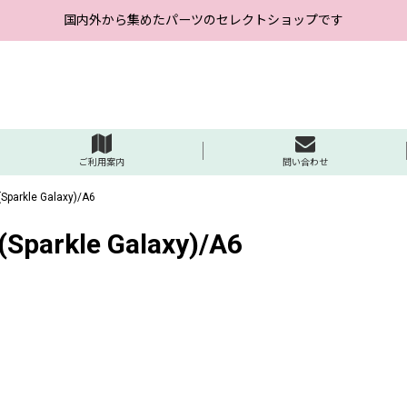
国内外から集めたパーツのセレクトショップです
ご利用案内
問い合わせ
le Galaxy)/A6
le Galaxy)/A6