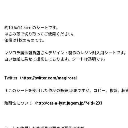
約10.5×14.5cm のシートです。
はさみ等で切り取ってご使用ください。
価格は1枚のものです。
マジロラ魔法雑貨店さんデザイン・製作のレジン封入用シートです。
白い台紙に乗せて撮影しております。シートは透明です。
Twitter（
https://twitter.com/magirora
）
＊このシートを使用した作品の販売はOKですが、コピー、複製、転
熱耐性について→
http://cat-a-lyst.jugem.jp/?eid=233