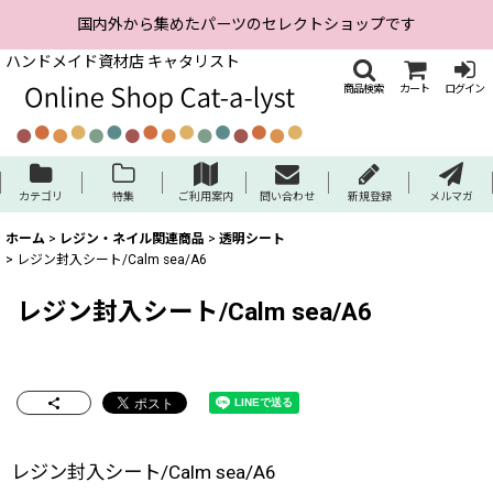
国内外から集めたパーツのセレクトショップです
ハンドメイド資材店 キャタリスト
商品検索
カート
ログイン
カテゴリ
特集
ご利用案内
問い合わせ
新規登録
メルマガ
ホーム
>
レジン・ネイル関連商品
>
透明シート
>
レジン封入シート/Calm sea/A6
レジン封入シート/Calm sea/A6
レジン封入シート/Calm sea/A6