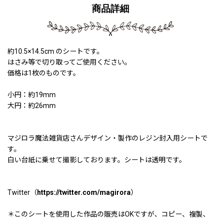
商品詳細
約10.5×14.5cm のシートです。
はさみ等で切り取ってご使用ください。
価格は1枚のものです。
小円：約19mm
大円：約26mm
マジロラ魔法雑貨店さんデザイン・製作のレジン封入用シートで
す。
白い台紙に乗せて撮影しております。シートは透明です。
Twitter（
https://twitter.com/magirora
）
＊このシートを使用した作品の販売はOKですが、コピー、複製、