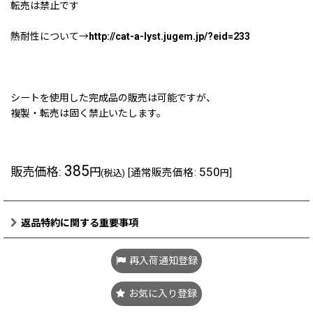
転売は禁止です
熱耐性について→
http://cat-a-lyst.jugem.jp/?eid=233
シートを使用した完成品の販売は可能ですが、
複製・転売は固く禁止いたします。
385
販売価格
:
550
円
[
通常販売価格
:
]
(税込)
円
返品特約に関する重要事項
再入荷通知登録
お気に入り登録