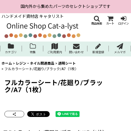
国内外から集めたパーツのセレクトショップです
ハンドメイド資材店 キャタリスト
商品検索
カート
ログイン
カテゴリ
特集
ご利用案内
問い合わせ
新規登録
メルマガ
ホーム
>
レジン・ネイル関連商品
>
透明シート
>
フルカラーシート/花廻り/ブラック/A7（1枚）
フルカラーシート/花廻り/ブラッ
ク/A7（1枚）