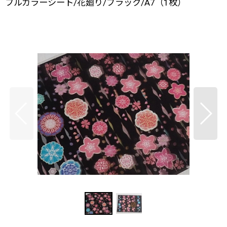
フルカラーシート/花廻り/ブラック/A7（1枚）