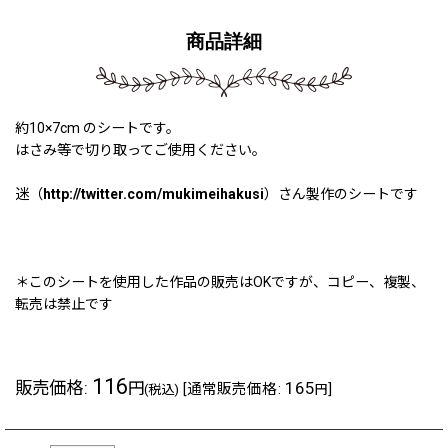
商品詳細
約10×7cm のシートです。
はさみ等で切り取ってご使用ください。
迷（
http://twitter.com/mukimeihakusi
）さん製作のシートです
＊このシートを使用した作品の販売はOKですが、コピー、複製、
転売は禁止です
116
販売価格
:
165
円
[
通常販売価格
:
]
(税込)
円