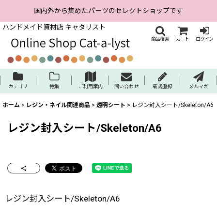
国内外から集めたパーツのセレクトショップです
ハンドメイド資材店 キャタリスト
商品検索
カート
ログイン
カテゴリ
特集
ご利用案内
問い合わせ
新規登録
メルマガ
ホーム
>
レジン・ネイル関連商品
>
透明シート
>
レジン封入シート/Skeleton/A6
レジン封入シート/Skeleton/A6
レジン封入シート/Skeleton/A6