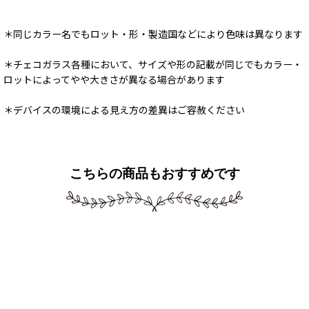
＊同じカラー名でもロット・形・製造国などにより色味は異なります
＊チェコガラス各種において、サイズや形の記載が同じでもカラー・
ロットによってやや大きさが異なる場合があります
＊デバイスの環境による見え方の差異はご容赦ください
こちらの商品もおすすめです