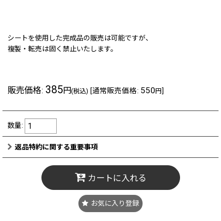
シートを使用した完成品の販売は可能ですが、
複製・転売は固く禁止いたします。
385
販売価格
:
550
円
[
通常販売価格
:
]
(税込)
円
数量
:
返品特約に関する重要事項
カートに入れる
お気に入り登録