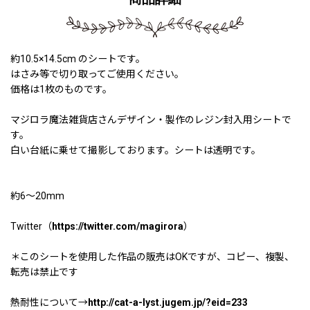
約10.5×14.5cm のシートです。
はさみ等で切り取ってご使用ください。
価格は1枚のものです。
マジロラ魔法雑貨店さんデザイン・製作のレジン封入用シートで
す。
白い台紙に乗せて撮影しております。シートは透明です。
約6〜20mm
Twitter（
https://twitter.com/magirora
）
＊このシートを使用した作品の販売はOKですが、コピー、複製、
転売は禁止です
熱耐性について→
http://cat-a-lyst.jugem.jp/?eid=233