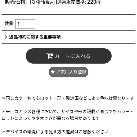
154
販売価格
:
220
円
[
通常販売価格
:
]
(税込)
円
数量
:
返品特約に関する重要事項
カートに入れる
お気に入り登録
＊同じカラー名でもロット・形・製造国などにより色味は異なります
＊チェコガラス各種において、サイズや形の記載が同じでもカラー・
ロットによってやや大きさが異なる場合があります
＊デバイスの環境による見え方の差異はご容赦ください