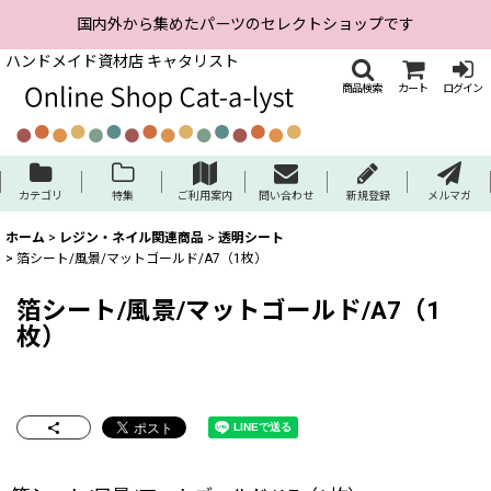
国内外から集めたパーツのセレクトショップです
ハンドメイド資材店 キャタリスト
商品検索
カート
ログイン
カテゴリ
特集
ご利用案内
問い合わせ
新規登録
メルマガ
ホーム
>
レジン・ネイル関連商品
>
透明シート
>
箔シート/風景/マットゴールド/A7（1枚）
箔シート/風景/マットゴールド/A7（1
枚）