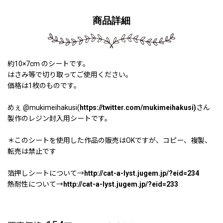
商品詳細
約10×7cm のシートです。
はさみ等で切り取ってご使用ください。
価格は1枚のものです。
めぇ @mukimeihakusi(
https://twitter.com/mukimeihakusi)
さん
製作のレジン封入用シートです。
＊このシートを使用した作品の販売はOKですが、コピー、複製、
転売は禁止です
箔押しシートについて→
http://cat-a-lyst.jugem.jp/?eid=234
熱耐性について→
http://cat-a-lyst.jugem.jp/?eid=233