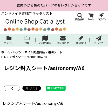
国内外から集めたパーツのセレクトショップです
ハンドメイド資材店 キャタリスト
商品検索
カート
ログイン
カテゴリ
特集
ご利用案内
問い合わせ
新規登録
メルマガ
ホーム
>
レジン・ネイル関連商品
>
透明シート
>
レジン封入シート/astronomy/A6
レジン封入シート/astronomy/A6
レジン封入シート/astronomy/A6