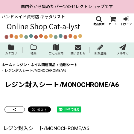
国内外から集めたパーツのセレクトショップです
ハンドメイド資材店 キャタリスト
商品検索
カート
ログイン
カテゴリ
特集
ご利用案内
問い合わせ
新規登録
メルマガ
ホーム
>
レジン・ネイル関連商品
>
透明シート
>
レジン封入シート/MONOCHROME/A6
レジン封入シート/MONOCHROME/A6
レジン封入シート/MONOCHROME/A6