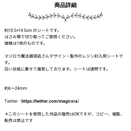
商品詳細
約10.5×14.5cm のシートです。
はさみ等で切り取ってご使用ください。
価格は1枚のものです。
マジロラ魔法雑貨店さんデザイン・製作のレジン封入用シートで
す。
白い台紙に乗せて撮影しております。シートは透明です。
約6〜24mm
Twitter（
https://twitter.com/magirora
）
＊このシートを使用した作品の販売はOKですが、コピー、複製、
転売は禁止です