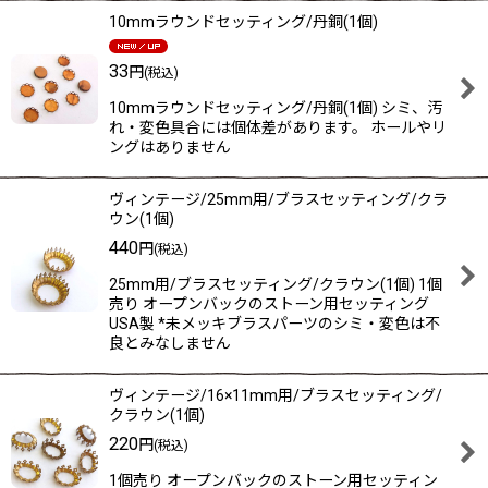
10mmラウンドセッティング/丹銅(1個)
33
円
(税込)
10mmラウンドセッティング/丹銅(1個) シミ、汚
れ・変色具合には個体差があります。 ホールやリ
ングはありません
ヴィンテージ/25mm用/ブラスセッティング/クラ
ウン(1個)
440
円
(税込)
25mm用/ブラスセッティング/クラウン(1個) 1個
売り オープンバックのストーン用セッティング
USA製 *未メッキブラスパーツのシミ・変色は不
良とみなしません
ヴィンテージ/16×11mm用/ブラスセッティング/
クラウン(1個)
220
円
(税込)
1個売り オープンバックのストーン用セッティン