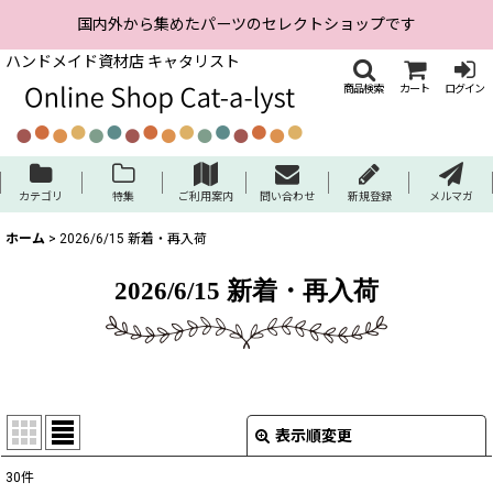
国内外から集めたパーツのセレクトショップです
ハンドメイド資材店 キャタリスト
商品検索
カート
ログイン
カテゴリ
特集
ご利用案内
問い合わせ
新規登録
メルマガ
ホーム
>
2026/6/15 新着・再入荷
2026/6/15 新着・再入荷
表示順変更
閉じる
30
件