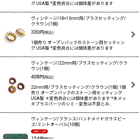
グ USA製 *変色具合には個体差があります
ヴィンテージ/18×13mm用/ブラスセッティング/
クラウン(1個)
330
円
(税込)
1個売り オープンバックのストーン用セッティン
グ USA製 *変色具合には個体差があります
ヴィンテージ/22mm用/ブラスセッティング/クラ
ウン(1個)
408
円
(税込)
22mm用/ブラスセッティング/クラウン(1個) 1個
売り オープンバックのストーン用セッティング
USA製 ＊変色具合には個体差があります *未メッ
キブラスパーツのシミ・変色は不良とみ…
ヴィンテージ/フランス/ハンドメイドガラスビー
ズ/ミントオーバル(10個)
154
円
(税込)