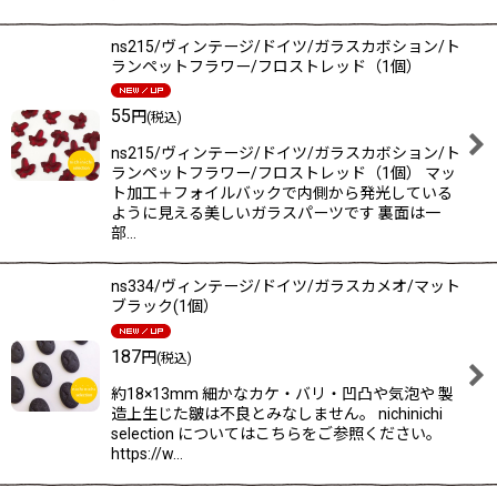
ns215/ヴィンテージ/ドイツ/ガラスカボション/ト
ランペットフラワー/フロストレッド（1個）
55
円
(税込)
ns215/ヴィンテージ/ドイツ/ガラスカボション/ト
ランペットフラワー/フロストレッド（1個） マッ
ト加工＋フォイルバックで内側から発光している
ように見える美しいガラスパーツです 裏面は一
部…
ns334/ヴィンテージ/ドイツ/ガラスカメオ/マット
ブラック(1個）
187
円
(税込)
約18×13mm 細かなカケ・バリ・凹凸や気泡や 製
造上生じた皺は不良とみなしません。 nichinichi
selection についてはこちらをご参照ください。
https://w…