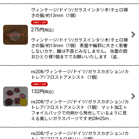
ヴィンテージ/ドイツ/ガラスインタリオ/チェロ弾
きの猫/約13mm（1個）
275
円
(税込)
ヴィンテージ/ドイツ/ガラスインタリオ/チェロ弾
きの猫/約13mm（1個） 表面や輪郭に大きく影響
しないカケ、皺は不良とみなしません。 当面の間
おひとり様1個まででお願いいたします （追…
ns208/ヴィンテージ/ドイツ/ガラスカボション/カ
トレア/フロストアメシスト（1個）
132
円
(税込)
ns208/ヴィンテージ/ドイツ/ガラスカボション/カ
トレア/フロストアメシスト（1個） マット加工＋
フォイルバックで内側から発光しているように見
える美しいガラスパーツです 約28×25m…
ns208/ヴィンテージ/ドイツ/ガラスカボション/カ
トレア/フロストロザリン（1個）