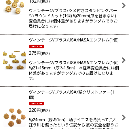
132
円
(税込)
ヴィンテージ/ブラス/ツメ付きスタンピングパー
ツ/ラウンドカット(1個) 約20mm(爪を含まない)
変色具合には個体差がありますがランダムでのお
届けになります。
ヴィンテージ/ブラス/USA/NASAエンブレム(1個)
275
円
(税込)
ヴィンテージ/ブラス/USA/NASAエンブレム(1個)
約21×15mm（厚み1.5nn） ＊経年変色具合には個
体差がありますがランダムでのお届けになりま
す。
ヴィンテージ/ブラス/USA/聖クリストファー(1
個)
220
円
(税込)
約24mm（厚み1nn） 幼子イエスを背負って荒れ
狂う川を渡ったという伝説から 旅の安全を願うお