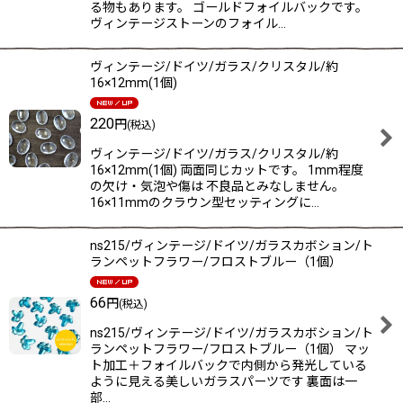
る物もあります。 ゴールドフォイルバックです。
ヴィンテージストーンのフォイル…
ヴィンテージ/ドイツ/ガラス/クリスタル/約
16×12mm(1個)
220
円
(税込)
ヴィンテージ/ドイツ/ガラス/クリスタル/約
16×12mm(1個) 両面同じカットです。 1mm程度
の欠け・気泡や傷は 不良品とみなしません。
16×11mmのクラウン型セッティングに…
ns215/ヴィンテージ/ドイツ/ガラスカボション/ト
ランペットフラワー/フロストブルー（1個）
66
円
(税込)
ns215/ヴィンテージ/ドイツ/ガラスカボション/ト
ランペットフラワー/フロストブルー（1個） マッ
ト加工＋フォイルバックで内側から発光している
ように見える美しいガラスパーツです 裏面は一
部…