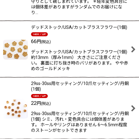
守りとして親しまれています。 ＊経年変色具合に
は個体差がありますがランダムでのお届けにな
り…
デッドストック/USA/カットブラスフラワー(1個)
66
円
(税込)
デッドストック/USA/カットブラスフラワー(1個)
約13mm（厚み1mm） 大きさにご注意くださ
い。 裏面に打ち抜き時のバリがあります。 やや赤
めのゴールドメッキ
29ss-30ss用セッティング/10爪セッティング/丹銅
(1個)
22
円
(税込)
29ss-30ss用セッティング/10爪セッティング/丹銅
(1個) シミ、汚れ・変色具合には個体差がありま
す。 ホールやリングはありません 6〜6.5mm程度
のストーンがセットできます