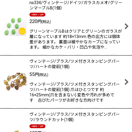
ns334/ヴィンテージ/ドイツ/ガラスカメオ/グリー
ンマーブルB(1個）
220
円
(税込)
グリーンマーブルBはクリアとグリーンのガラスが
層になっています 約18×13mm 色の出方には個体
差があります。 裏面は緩やかなカーブになってい
ます。 細かなカケ・バリ・凹凸や気泡や…
ヴィンテージ/ブラス/ツメ付きスタンピングパー
ツ/ハートの錠前(1個)
55
円
(税込)
ヴィンテージ/ブラス/ツメ付きスタンピングパー
ツ/ハートの錠前(1個) 爪はひとつです 約
16×25mm(爪を含まない) 変色や汚れが多めで
す 古びたパーツがお好きな方向けです
ヴィンテージ/ブラス/ツメ付きスタンピングパー
ツ/ラウンドカット(1個)