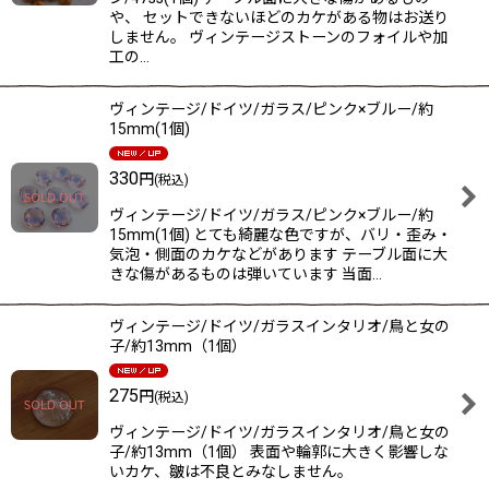
や、 セットできないほどのカケがある物はお送り
しません。 ヴィンテージストーンのフォイルや加
工の…
ヴィンテージ/ドイツ/ガラス/ピンク×ブルー/約
15mm(1個)
330
円
(税込)
ヴィンテージ/ドイツ/ガラス/ピンク×ブルー/約
15mm(1個) とても綺麗な色ですが、バリ・歪み・
気泡・側面のカケなどがあります テーブル面に大
きな傷があるものは弾いています 当面…
ヴィンテージ/ドイツ/ガラスインタリオ/鳥と女の
子/約13mm（1個）
275
円
(税込)
ヴィンテージ/ドイツ/ガラスインタリオ/鳥と女の
子/約13mm（1個） 表面や輪郭に大きく影響しな
いカケ、皺は不良とみなしません。