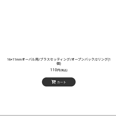
16×11mmオーバル用/ブラスセッティング/オープンバック/2リング(1
個)
110
円
(税込)
カート