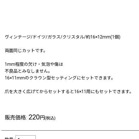
ヴィンテージ/ドイツ/ガラス/クリスタル/約16×12mm(1個)
両面同じカットです。
1mm程度の欠け・気泡や傷は
不良品とみなしません。
16×11mmのクラウン型セッティングにセットできます。
爪を大きく広げてからセットすると16×11用にもセットできます。
220
販売価格
:
円
(税込)