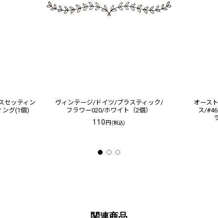
ラスセッティン
ヴィンテージ/ドイツ/プラスティック/
オース
ング(1個)
フラワー020/ホワイト（2個）
ス/#
ラ
110
円
(税込)
関連商品