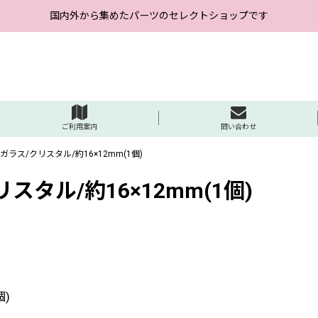
国内外から集めたパーツのセレクトショップです
ご利用案内
問い合わせ
ラス/クリスタル/約16×12mm(1個)
タル/約16×12mm(1個)
個)